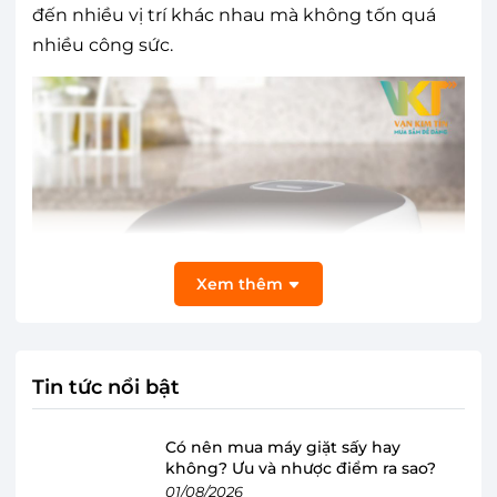
đến nhiều vị trí khác nhau mà không tốn quá
nhiều công sức.
Xem thêm
Tin tức nổi bật
Có nên mua máy giặt sấy hay
không? Ưu và nhược điểm ra sao?
01/08/2026