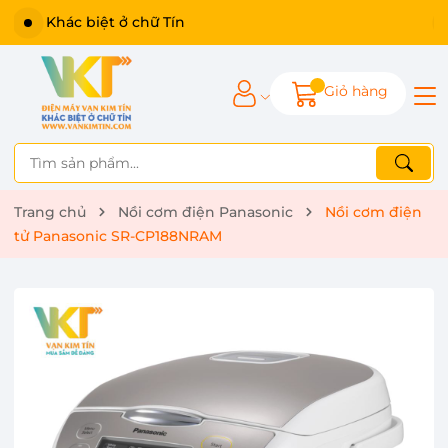
Khác biệt ở chữ Tín
Giỏ hàng
Trang chủ
Nồi cơm điện Panasonic
Nồi cơm điện
tử Panasonic SR-CP188NRAM