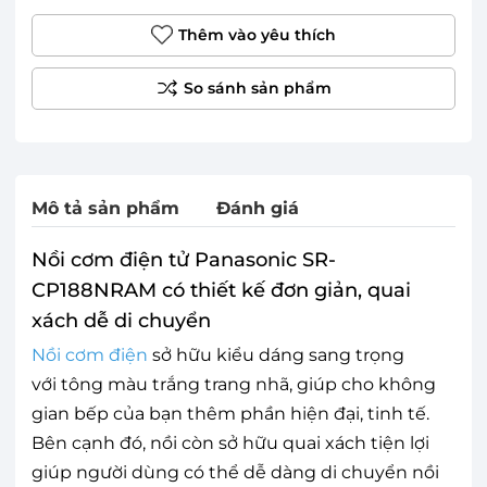
Thêm vào yêu thích
Mô tả sản phẩm
Đánh giá
Nồi cơm điện tử Panasonic SR-
CP188NRAM có thiết kế đơn giản, quai
xách dễ di chuyển
Nồi cơm điện
sở hữu kiểu dáng sang trọng
với tông màu trắng trang nhã, giúp cho không
gian bếp của bạn thêm phần hiện đại, tinh tế.
Bên cạnh đó, nồi còn sở hữu quai xách tiện lợi
giúp người dùng có thể dễ dàng di chuyển nồi