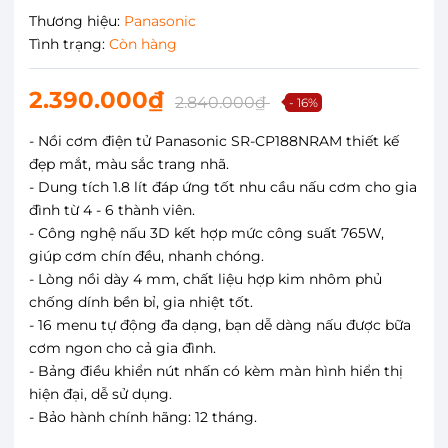
Thương hiệu:
Panasonic
Tình trạng:
Còn hàng
2.390.000₫
2.840.000₫
- 16%
- Nồi cơm điện tử Panasonic SR-CP188NRAM thiết kế
đẹp mắt, màu sắc trang nhã.
- Dung tích 1.8 lít đáp ứng tốt nhu cầu nấu cơm cho gia
đình từ 4 - 6 thành viên.
- Công nghệ nấu 3D kết hợp mức công suất 765W,
giúp cơm chín đều, nhanh chóng.
- Lòng nồi dày 4 mm, chất liệu hợp kim nhôm phủ
chống dính bền bỉ, gia nhiệt tốt.
- 16 menu tự động đa dạng, bạn dễ dàng nấu được bữa
cơm ngon cho cả gia đình.
- Bảng điều khiển nút nhấn có kèm màn hình hiển thị
hiện đại, dễ sử dụng.
- Bảo hành chính hãng: 12 tháng.