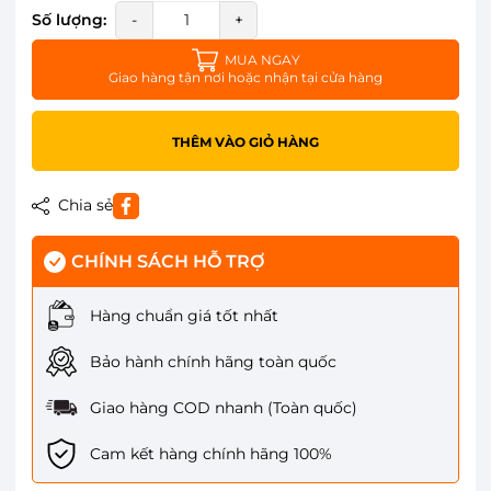
Số lượng:
-
+
MUA NGAY
Giao hàng tận nơi hoặc nhận tại cửa hàng
THÊM VÀO GIỎ HÀNG
Chia sẻ
CHÍNH SÁCH HỖ TRỢ
Hàng chuẩn giá tốt nhất
Bảo hành chính hãng toàn quốc
Giao hàng COD nhanh (Toàn quốc)
Cam kết hàng chính hãng 100%