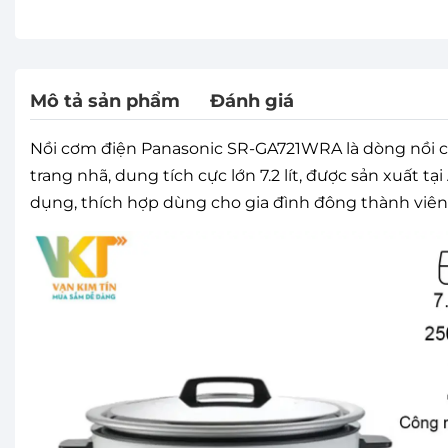
Mô tả sản phẩm
Đánh giá
Nồi cơm điện Panasonic SR-GA721WRA là dòng nồi cơm
trang nhã, dung tích cực lớn 7.2 lít, được sản xuất 
dụng, thích hợp dùng cho gia đình đông thành viên 