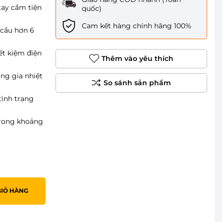
tay cầm tiện
quốc)
Cam kết hàng chính hãng 100%
 cầu hơn 6
ết kiệm điện
Thêm vào yêu thích
ng gia nhiệt
tình trạng
trong khoảng
GIỎ HÀNG