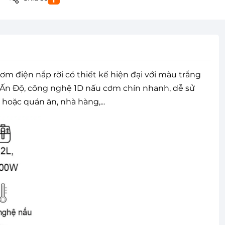
 điện nắp rời có thiết kế hiện đại với màu trắng
tại Ấn Độ, công nghệ 1D nấu cơm chín nhanh, dễ sử
hoặc quán ăn, nhà hàng,...