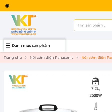
Chào mừng bạn đến với Điện máy Vạn Kim Tín
Danh mục sản phẩm
Trang chủ
Nồi cơm điện Panasonic
Nồi cơm điện P