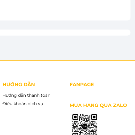
vào giỏ
Thêm vào giỏ
HƯỚNG DẪN
FANPAGE
Hướng dẫn thanh toán
Điều khoản dịch vụ
MUA HÀNG QUA ZALO