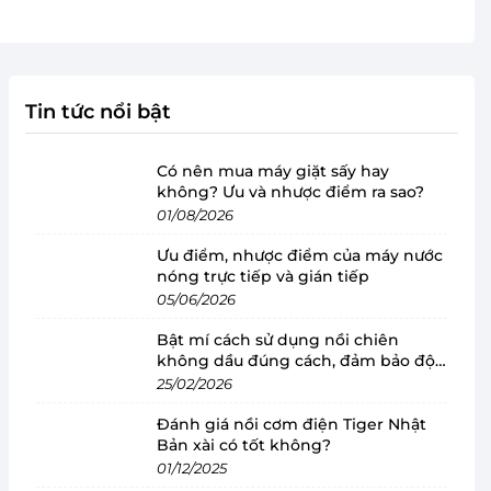
Tin tức nổi bật
Có nên mua máy giặt sấy hay
không? Ưu và nhược điểm ra sao?
01/08/2026
Ưu điểm, nhược điểm của máy nước
nóng trực tiếp và gián tiếp
05/06/2026
Bật mí cách sử dụng nồi chiên
không dầu đúng cách, đảm bảo độ
bền
25/02/2026
Đánh giá nồi cơm điện Tiger Nhật
Bản xài có tốt không?
01/12/2025