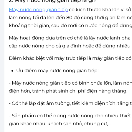
2. Máy nước nóng gián tiếp là gì?
Máy nước nóng gián tiếp
có kích thước khá lớn vì sở
làm nóng tối đa lên đến 80 độ cùng thời gian làm n
khoảng thời gian, sau đó mới có nước nóng để dùng
Máy hoạt động dựa trên cơ chế là lấy nước lạnh pha 
cấp nước nóng cho cả gia đình hoặc để dùng nhiều 
Điểm khác biệt với máy trực tiếp là máy gián tiếp c
Ưu điểm máy nước nóng gián tiếp:
- Máy nước nóng gián tiếp có bình chứa lớn, làm nón
điện hơn, tránh phát sinh chi phí điện hàng tháng.
- Có thể lắp đặt âm tường, tiết kiệm diện tích, tăng
- Sản phẩm có thể dùng nước nóng cho nhiều thiết
gian khác nhau: khách sạn nhỏ, chung cư,...