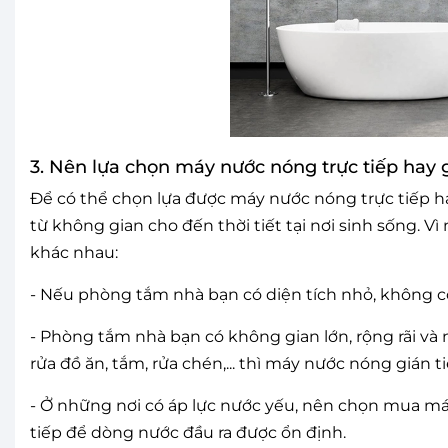
3. Nên lựa chọn máy nước nóng trực tiếp hay g
Để có thể chọn lựa được máy nước nóng trực tiếp h
từ không gian cho đến thời tiết tại nơi sinh sống. Vì 
khác nhau:
- Nếu phòng tắm nhà bạn có diện tích nhỏ, không có
- Phòng tắm nhà bạn có không gian lớn, rộng rãi v
rửa đồ ăn, tắm, rửa chén,... thì máy nước nóng gián 
- Ở những nơi có áp lực nước yếu, nên chọn mua má
tiếp để dòng nước đầu ra được ổn định.