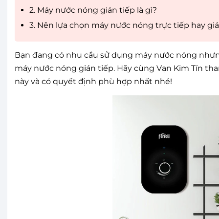
2. Máy nước nóng gián tiếp là gì?
3. Nên lựa chọn máy nước nóng trực tiếp hay giá
Bạn đang có nhu cầu sử dụng máy nước nóng nhưn
máy nước nóng gián tiếp. Hãy cùng Vạn Kim Tín tham k
này và có quyết định phù hợp nhất nhé!