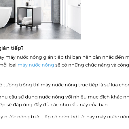
ián tiếp?
ay máy nước nóng gián tiếp thì bạn nên cân nhắc đến m
mỗi loại
máy nước nóng
sẽ có những chức năng và côn
 tường trống thì máy nước nóng trực tiếp là sự lựa chọn
à nhu cầu sử dụng nước nóng với nhiều mục đích khác n
tiếp sẽ đáp ứng đầy đủ các nhu cầu này của bạn.
y nước nóng trực tiếp có bơm trợ lực hay máy nước nó