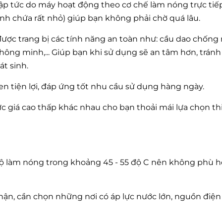
ập tức do máy hoạt động theo cơ chế làm nóng trực ti
nh chứa rất nhỏ) giúp bạn không phải chờ quá lâu.
ược trang bị các tính năng an toàn như: cầu dao chống 
ông minh,... Giúp bạn khi sử dụng sẽ an tâm hơn, tránh
t sinh.
en tiện lợi, đáp ứng tốt nhu cầu sử dụng hàng ngày.
giá cao thấp khác nhau cho bạn thoải mái lựa chọn thi
độ làm nóng trong khoảng 45 - 55 độ C nên không phù h
hận, cần chọn những nơi có áp lực nước lớn, nguồn điện