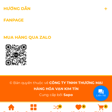
HƯỚNG DẪN
FANPAGE
MUA HÀNG QUA ZALO
© Bản quyền thuộc về
CÔNG TY TNHH THƯƠNG MẠI
HÀNG HÓA VẠN KIM TÍN
Cung cấp bởi
Sapo
Liên hệ
0
0
0