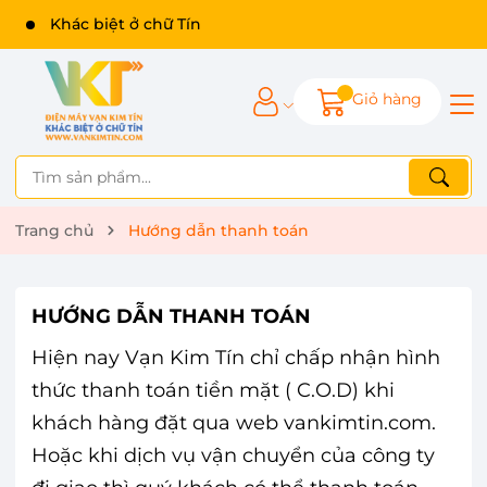
Khác biệt ở chữ Tín
Giỏ hàng
Trang chủ
Hướng dẫn thanh toán
HƯỚNG DẪN THANH TOÁN
Hiện nay Vạn Kim Tín chỉ chấp nhận hình
thức thanh toán tiền mặt ( C.O.D) khi
khách hàng đặt qua web vankimtin.com.
Hoặc khi dịch vụ vận chuyển của công ty