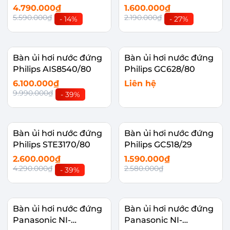
4.790.000₫
1.600.000₫
5.590.000₫
2.190.000₫
- 14%
- 27%
Bàn ủi hơi nước đứng
Bàn ủi hơi nước đứng
Philips AIS8540/80
Philips GC628/80
6.100.000₫
Liên hệ
9.990.000₫
- 39%
Bàn ủi hơi nước đứng
Bàn ủi hơi nước đứng
Philips STE3170/80
Philips GC518/29
2.600.000₫
1.590.000₫
4.290.000₫
2.580.000₫
- 39%
Bàn ủi hơi nước đứng
Bàn ủi hơi nước đứng
Panasonic NI-
Panasonic NI-