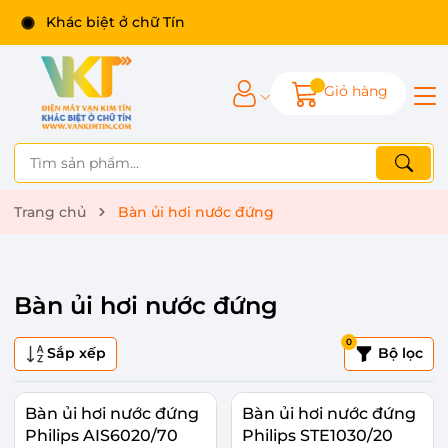
Khác biệt ở chữ Tín
Giỏ hàng
Trang chủ
Bàn ủi hơi nước đứng
Bàn ủi hơi nước đứng
0
Sắp xếp
Bộ lọc
Bàn ủi hơi nước đứng
Bàn ủi hơi nước đứng
Philips AIS6020/70
Philips STE1030/20