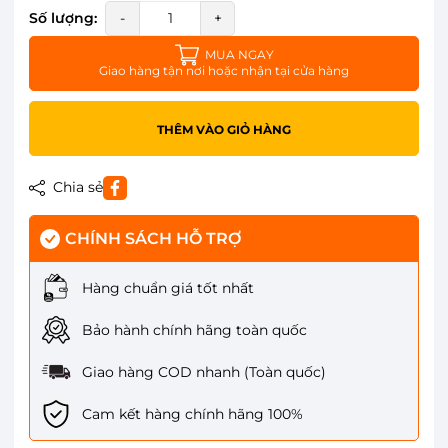
Số lượng:
-
+
MUA NGAY
Giao hàng tận nơi hoặc nhận tại cửa hàng
THÊM VÀO GIỎ HÀNG
Chia sẻ
CHÍNH SÁCH HỖ TRỢ
Hàng chuẩn giá tốt nhất
Bảo hành chính hãng toàn quốc
Giao hàng COD nhanh (Toàn quốc)
Cam kết hàng chính hãng 100%