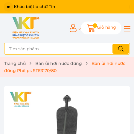
Khác biệt ở chữ Tín
Giỏ hàng
Trang chủ
Bàn ủi hơi nước đứng
Bàn ủi hơi nước
đứng Philips STE3170/80