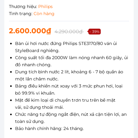
Thương hiệu:
Philips
Tình trạng:
Còn hàng
2.600.000₫
4.290.000₫
- 39%
Bàn ủi hơi nước đứng Philips STE3170/80 ván ủi
StyleBoard nghiêng.
Công suất tối đa 2000W làm nóng nhanh 60 giây, ủi
đồ nhanh chóng.
Dung tích bình nước 2 lít, khoảng 6 - 7 bộ quần áo
một lần châm nước.
Bảng điều khiển nút xoay với 3 mức phun hơi, loại
bỏ 99.9% vi khuẩn.
Mặt đế kim loại di chuyển trơn tru trên bề mặt
vải, sử dụng thoải mái.
Chức năng tự động ngắt điện, nút xả cặn tiện lợi, an
toàn sử dụng.
Bảo hành chính hãng: 24 tháng.