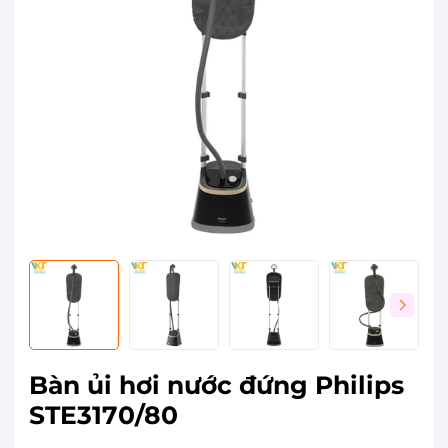
Bàn ủi hơi nước đứng Philips
STE3170/80