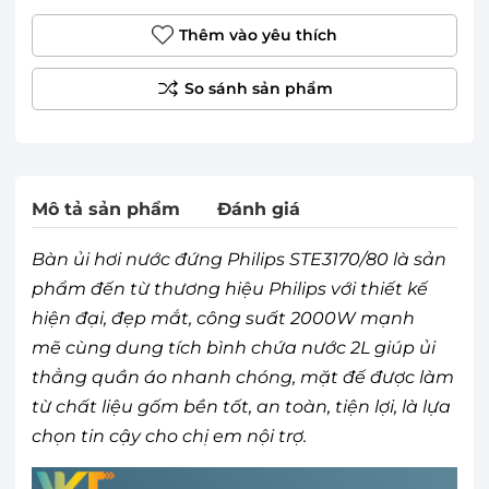
Thêm vào yêu thích
Mô tả sản phẩm
Đánh giá
Bàn ủi hơi nước đứng Philips STE3170/80 là sản
phẩm đến từ thương hiệu Philips với thiết kế
hiện đại, đẹp mắt, công suất 2000W mạnh
mẽ cùng dung tích bình chứa nước 2L giúp ủi
thẳng quần áo nhanh chóng, mặt đế được làm
từ chất liệu gốm bền tốt, an toàn, tiện lợi, là lựa
chọn tin cậy cho chị em nội trợ.