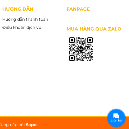
HƯỚNG DẪN
FANPAGE
Hướng dẫn thanh toán
Điều khoản dịch vụ
MUA HÀNG QUA ZALO
Liên hệ
Cung cấp bởi
Sapo