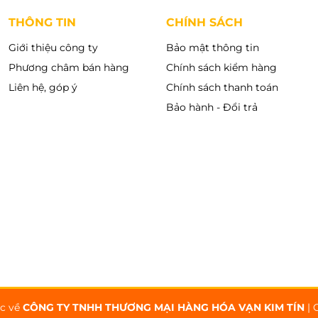
THÔNG TIN
CHÍNH SÁCH
Giới thiệu công ty
Bảo mật thông tin
Phương châm bán hàng
Chính sách kiểm hàng
Liên hệ, góp ý
Chính sách thanh toán
Bảo hành - Đổi trả
ộc về
CÔNG TY TNHH THƯƠNG MẠI HÀNG HÓA VẠN KIM TÍN
|