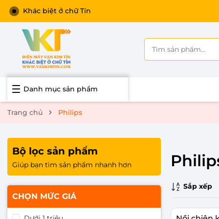
Khác biệt ở chữ Tín
Danh mục sản phẩm
Trang chủ
Philips
Bộ lọc sản phẩm
Philip
Giúp bạn tìm sản phẩm nhanh hơn
Sắp xếp
CHỌN MỨC GIÁ
Dưới 1 triệu
Nồi chiên