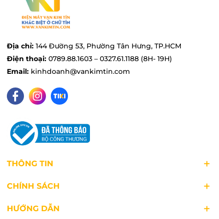
Địa chỉ:
144 Đường 53, Phường Tân Hưng, TP.HCM
Điện thoại:
0789.88.1603 – 0327.61.1188 (8H- 19H)
Email:
kinhdoanh@vankimtin.com
THÔNG TIN
CHÍNH SÁCH
HƯỚNG DẪN