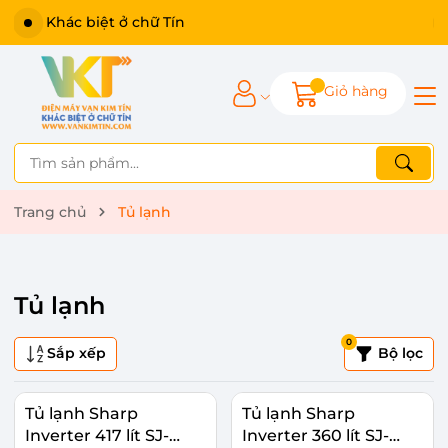
Khác biệt ở chữ Tín
Giỏ hàng
Trang chủ
Tủ lạnh
Tủ lạnh
0
Sắp xếp
Bộ lọc
Tủ lạnh Sharp
Tủ lạnh Sharp
Inverter 417 lít SJ-
Inverter 360 lít SJ-