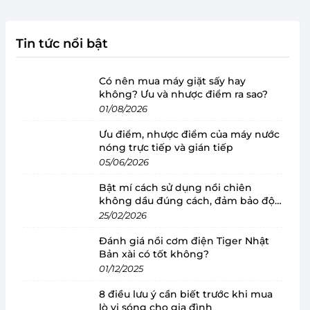
Tin tức nổi bật
Có nên mua máy giặt sấy hay
không? Ưu và nhược điểm ra sao?
01/08/2026
Ưu điểm, nhược điểm của máy nước
nóng trực tiếp và gián tiếp
05/06/2026
Bật mí cách sử dụng nồi chiên
không dầu đúng cách, đảm bảo độ
bền
25/02/2026
Đánh giá nồi cơm điện Tiger Nhật
Bản xài có tốt không?
01/12/2025
8 điều lưu ý cần biết trước khi mua
lò vi sóng cho gia đình