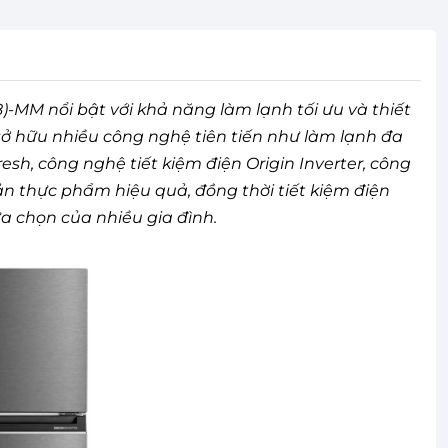
)-MM nổi bật với khả năng làm lạnh tối ưu và thiết
sở hữu nhiều công nghệ tiên tiến như làm lạnh đa
resh, công nghệ tiết kiệm điện Origin Inverter, công
n thực phẩm hiệu quả, đồng thời tiết kiệm điện
a chọn của nhiều gia đình.