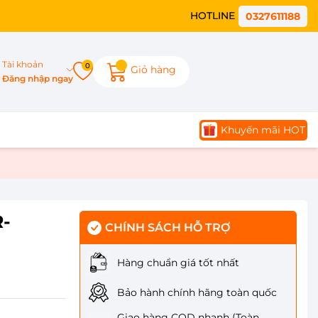
HOTLINE
0327611188
Tài khoản
0
Giỏ hàng
Đăng nhập ngay
Khuyến mãi HOT
R-
CHÍNH SÁCH HỖ TRỢ
Hàng chuẩn giá tốt nhất
Bảo hành chính hãng toàn quốc
Giao hàng COD nhanh (Toàn