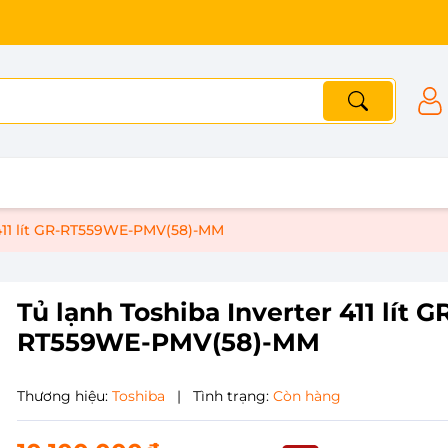
 411 lít GR-RT559WE-PMV(58)-MM
Tủ lạnh Toshiba Inverter 411 lít G
RT559WE-PMV(58)-MM
Thương hiệu:
Toshiba
|
Tình trạng:
Còn hàng