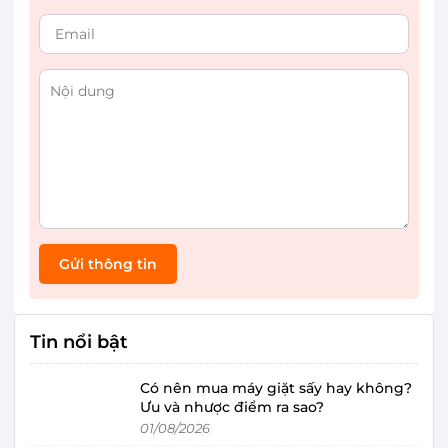
Gửi thông tin
Tin nổi bật
Có nên mua máy giặt sấy hay không?
Ưu và nhược điểm ra sao?
01/08/2026