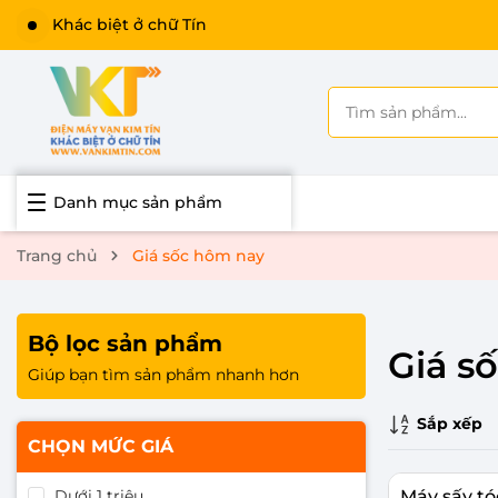
Khác biệt ở chữ Tín
Danh mục sản phẩm
Trang chủ
Giá sốc hôm nay
Bộ lọc sản phẩm
Giá s
Giúp bạn tìm sản phẩm nhanh hơn
Sắp xếp
CHỌN MỨC GIÁ
Dưới 1 triệu
Máy sấy tó