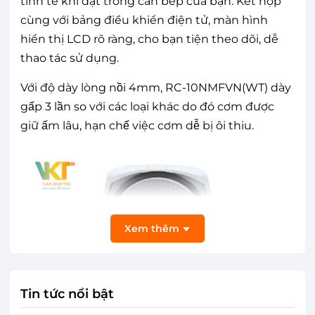
tinh tế khi đặt trong căn bếp của bạn. Kết hợp
cùng với bảng điều khiển điện tử, màn hình
hiển thị LCD rõ ràng, cho bạn tiện theo dõi, dễ
thao tác sử dụng.
Với độ dày lòng nồi 4mm, RC-10NMFVN(WT) dày
gấp 3 lần so với các loại khác do đó cơm được
giữ ấm lâu, hạn chế việc cơm dễ bị ôi thiu.
Xem thêm
Tin tức nổi bật