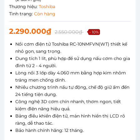
Thương hiệu:
Toshiba
Tình trạng:
Còn hàng
2.290.000₫
2.550.000₫
- 10%
Nồi cơm điện tử Toshiba RC-10NMFVN(WT) thiết kế
nhỏ gọn, sang trọng.
Dung tích 1 lít, phù hợp để sử dụng nấu cơm cho gia
đình từ 2 - 4 người.
Lòng nồi 3 lớp dày 4.060 mm bằng hợp kim nhôm
tráng men chống dính.
Nhiều chương trình nấu tự động, chế độ giữ ấm đến
24 tiếng tiện dụng.
Công nghệ 3D cơm chín nhanh, thơm ngon, tiết
kiệm điện năng hiệu quả.
Bảng điều khiển điện tử, màn hình hiển thị LCD rõ
ràng, dễ thao tác.
Bảo hành chính hãng: 12 tháng.