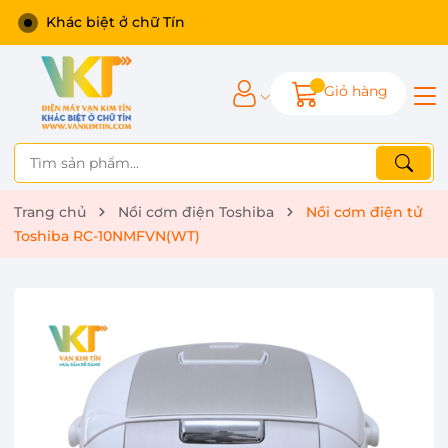
Khác biệt ở chữ Tín
Giỏ hàng
Trang chủ
Nồi cơm điện Toshiba
Nồi cơm điện tử
Toshiba RC-10NMFVN(WT)