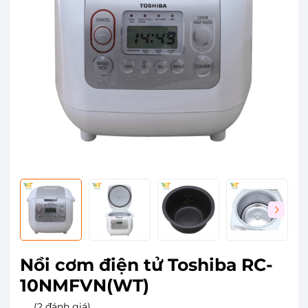
Nồi cơm điện tử Toshiba RC-
10NMFVN(WT)
(2 đánh giá)