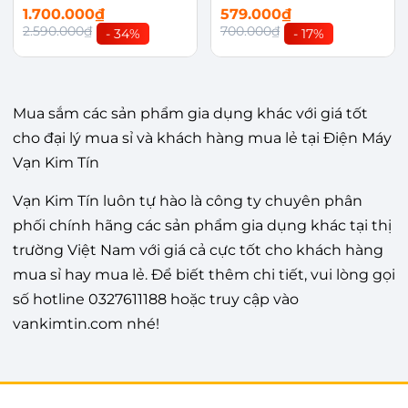
1.700.000₫
579.000₫
2.590.000₫
700.000₫
- 34%
- 17%
Mua sắm các sản phẩm gia dụng khác với giá tốt
cho đại lý mua sỉ và khách hàng mua lẻ tại Điện Máy
Vạn Kim Tín
Vạn Kim Tín luôn tự hào là công ty chuyên phân
phối chính hãng các sản phẩm gia dụng khác tại thị
trường Việt Nam với giá cả cực tốt cho khách hàng
mua sỉ hay mua lẻ. Để biết thêm chi tiết, vui lòng gọi
số hotline 0327611188 hoặc truy cập vào
vankimtin.com nhé!