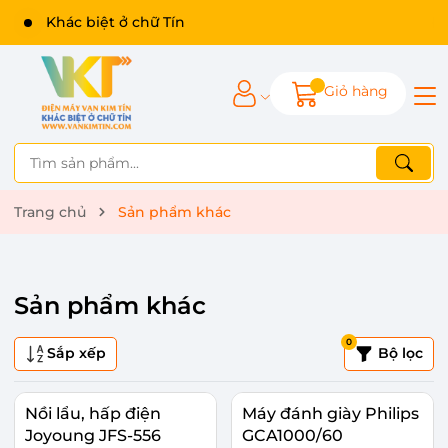
Khác biệt ở chữ Tín
Giỏ hàng
Trang chủ
Sản phẩm khác
Sản phẩm khác
0
Sắp xếp
Bộ lọc
Nồi lẩu, hấp điện
Máy đánh giày Philips
Joyoung JFS-556
GCA1000/60