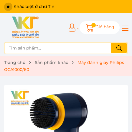
Khác biệt ở chữ Tín
Giỏ hàng
Trang chủ
Sản phẩm khác
Máy đánh giày Philips
GCA1000/60