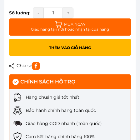
Số lượng:
-
+
MUA NGAY
Giao hàng tận nơi hoặc nhận tại cửa hàng
THÊM VÀO GIỎ HÀNG
Chia sẻ
CHÍNH SÁCH HỖ TRỢ
Hàng chuẩn giá tốt nhất
Bảo hành chính hãng toàn quốc
Giao hàng COD nhanh (Toàn quốc)
Cam kết hàng chính hãng 100%