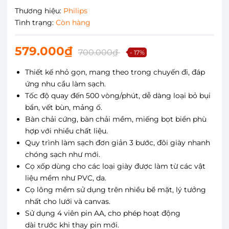
Thương hiệu:
Philips
Tình trạng:
Còn hàng
579.000₫
700.000₫
- 17%
Thiết kế nhỏ gọn, mang theo trong chuyến đi, đáp
ứng nhu cầu làm sạch.
Tốc độ quay đến 500 vòng/phút, dễ dàng loại bỏ bụi
bẩn, vết bùn, mảng ố.
Bàn chải cứng, bàn chải mềm, miếng bọt biển phù
hợp với nhiều chất liệu.
Quy trình làm sạch đơn giản 3 bước, đôi giày nhanh
chóng sạch như mới.
Cọ xốp dùng cho các loại giày được làm từ các vật
liệu mềm như PVC, da.
Cọ lông mềm sử dụng trên nhiều bề mặt, lý tưởng
nhất cho lưới và canvas.
Sử dụng 4 viên pin AA, cho phép hoạt động
dài trước khi thay pin mới.