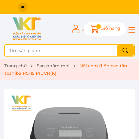
Giỏ hàng
Trang chủ
Sản phẩm mới
Nồi cơm điện cao tần
Toshiba RC-15IP1UVN(K)