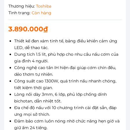
Thương hiệu:
Toshiba
Tình trạng:
Còn hàng
3.890.000₫
Thiết kế đen xám tinh tế, bảng điều khiển cảm ứng
LED, dễ thao tác.
Dung tích 1.5 lít, phù hợp cho nhu cầu nấu cơm của
gia đình 4 người.
Công nghệ cao tần IH hiện đại giúp cơm chín đều,
dẻo thơm tự nhiên.
Công suất cao 1300W, quá trình nấu nhanh chóng,
tiết kiệm thời gian.
Lòng nồi dày 3mm, 6 lớp, phủ lớp chống dính
bichotan, dẫn nhiệt tốt.
Đa chế độ nấu với 10 chương trình cài đặt sẵn, đáp
ưng mọi sở thích.
Đảm bảo cơm luôn nóng nhờ chức năng hẹn giờ và
giữ ấm 24 tiếng.