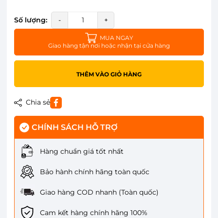
Số lượng:
-
+
MUA NGAY
Giao hàng tận nơi hoặc nhận tại cửa hàng
THÊM VÀO GIỎ HÀNG
Chia sẻ
CHÍNH SÁCH HỖ TRỢ
Hàng chuẩn giá tốt nhất
Bảo hành chính hãng toàn quốc
Giao hàng COD nhanh (Toàn quốc)
Cam kết hàng chính hãng 100%