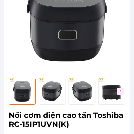
Nồi cơm điện cao tần Toshiba
RC-15IP1UVN(K)