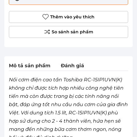
Thêm vào yêu thích
Mô tả sản phẩm
Đánh giá
Nồi cơm điện cao tần Toshiba RC-15IP1UVN(K)
không chỉ được tích hợp nhiều công nghệ tiên
tiến mà còn được trang bị các tính năng nổi
bật, đáp ứng tốt nhu cầu nấu cơm của gia đình
Việt. Với dung tích 1.5 lít, RC-15IP1UVN(K) phù
hợp sử dụng cho 2 - 4 thành viên, hứa hẹn sẽ
mang đến những bữa cơm thơm ngon, nóng