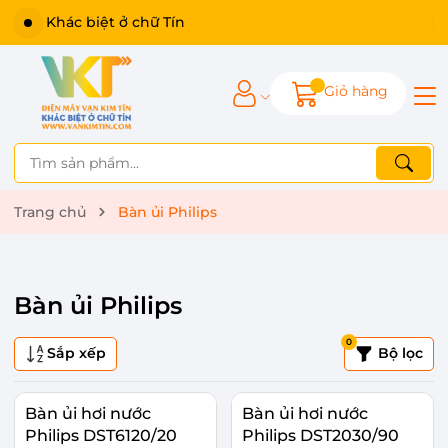
Khác biệt ở chữ Tín
Giỏ hàng
Trang chủ
Bàn ủi Philips
Bàn ủi Philips
0
Sắp xếp
Bộ lọc
Bàn ủi hơi nước
Bàn ủi hơi nước
Philips DST6120/20
Philips DST2030/90