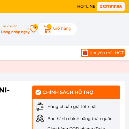
HOTLINE
0327611188
Tài khoản
0
Giỏ hàng
Đăng nhập ngay
Khuyến mãi HOT
NI-
CHÍNH SÁCH HỖ TRỢ
Hàng chuẩn giá tốt nhất
Bảo hành chính hãng toàn quốc
Giao hàng COD nhanh (Toàn