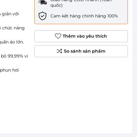
quốc)
 giản với
Cam kết hàng chính hãng 100%
i chức năng
Thêm vào yêu thích
quần áo lớn.
 bỏ 99,99% vi
 phun hơi