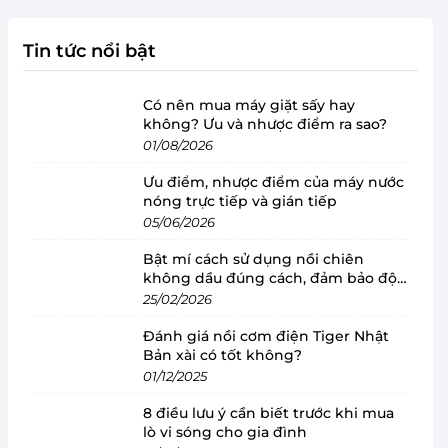
Tin tức nổi bật
Có nên mua máy giặt sấy hay
không? Ưu và nhược điểm ra sao?
01/08/2026
Ưu điểm, nhược điểm của máy nước
nóng trực tiếp và gián tiếp
05/06/2026
Bật mí cách sử dụng nồi chiên
không dầu đúng cách, đảm bảo độ
bền
25/02/2026
Đánh giá nồi cơm điện Tiger Nhật
Bản xài có tốt không?
01/12/2025
8 điều lưu ý cần biết trước khi mua
lò vi sóng cho gia đình