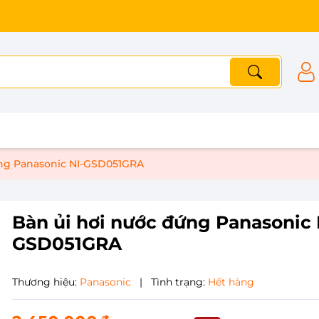
ứng Panasonic NI-GSD051GRA
Bàn ủi hơi nước đứng Panasonic 
GSD051GRA
Thương hiệu:
Panasonic
|
Tình trạng:
Hết hàng