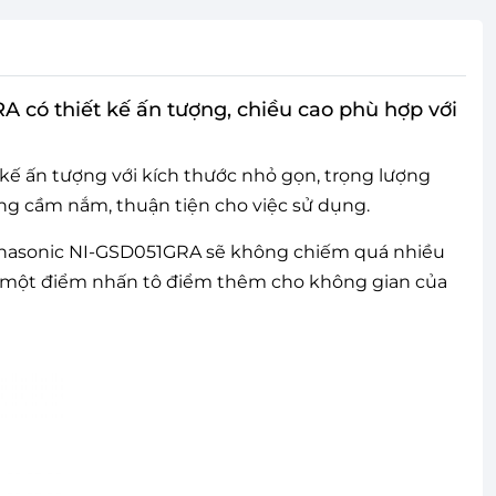
 có thiết kế ấn tượng, chiều cao phù hợp với
 kế ấn tượng với kích thước nhỏ gọn, trọng lượng
g cầm nắm, thuận tiện cho việc sử dụng.
 Panasonic NI-GSD051GRA sẽ không chiếm quá nhiều
h một điểm nhấn tô điểm thêm cho không gian của