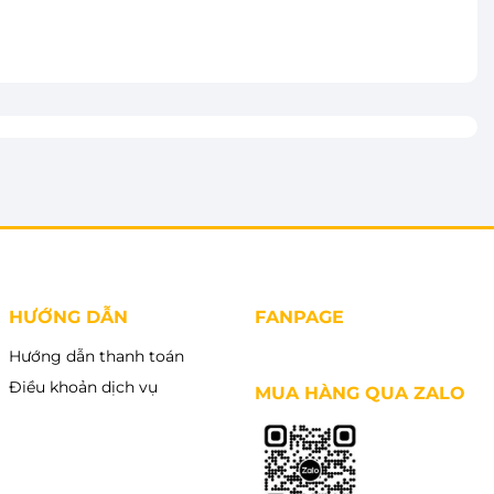
hi tiết
Thêm vào giỏ
HƯỚNG DẪN
FANPAGE
Hướng dẫn thanh toán
Điều khoản dịch vụ
MUA HÀNG QUA ZALO