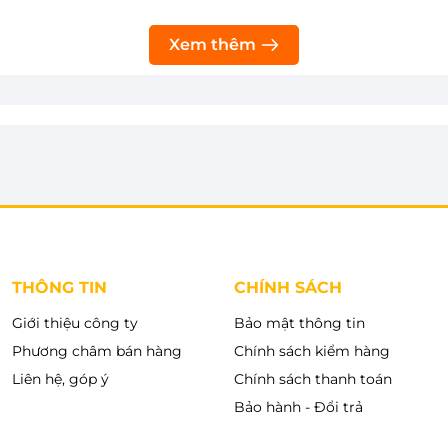
Thêm vào giỏ
Xem c
Xem thêm
THÔNG TIN
CHÍNH SÁCH
Giới thiệu công ty
Bảo mật thông tin
Phương châm bán hàng
Chính sách kiểm hàng
Liên hệ, góp ý
Chính sách thanh toán
Bảo hành - Đổi trả