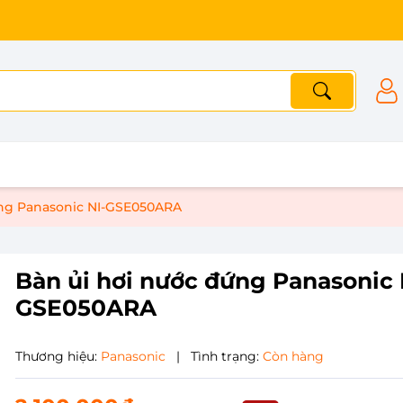
ứng Panasonic NI-GSE050ARA
Bàn ủi hơi nước đứng Panasonic 
GSE050ARA
Thương hiệu:
Panasonic
|
Tình trạng:
Còn hàng