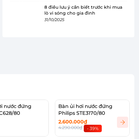
8 điều lưu ý cần biết trước khi mua
lò vi sóng cho gia đình
31/10/2025
ơi nước đứng
Bàn ủi hơi nước đứng
GC628/80
Philips STE3170/80
2.600.000₫
4.290.000₫
- 39%