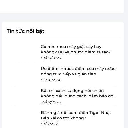
Tin tức nổi bật
Có nên mua máy giặt sấy hay
không? Ưu và nhược điểm ra sao?
01/08/2026
Ưu điểm, nhược điểm của máy nước
nóng trực tiếp và gián tiếp
05/06/2026
Bật mí cách sử dụng nồi chiên
không dầu đúng cách, đảm bảo độ
bền
25/02/2026
Đánh giá nồi cơm điện Tiger Nhật
Bản xài có tốt không?
01/12/2025