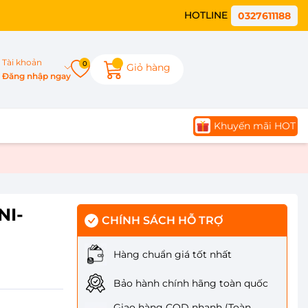
HOTLINE
0327611188
Tài khoản
0
Giỏ hàng
Đăng nhập ngay
Khuyến mãi HOT
NI-
CHÍNH SÁCH HỖ TRỢ
Hàng chuẩn giá tốt nhất
Bảo hành chính hãng toàn quốc
Giao hàng COD nhanh (Toàn