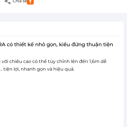
Chia sẻ
 có thiết kế nhỏ gọn, kiểu đứng thuận tiện
với chiều cao có thể tùy chỉnh lên đến 1,6m dễ
tiện lợi, nhanh gọn và hiệu quả.