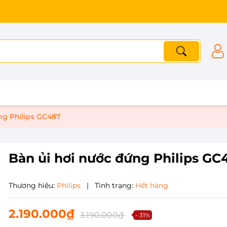
ng Philips GC487
Bàn ủi hơi nước đứng Philips GC
Thương hiệu:
Philips
|
Tình trạng:
Hết hàng
2.190.000₫
3.190.000₫
- 31%