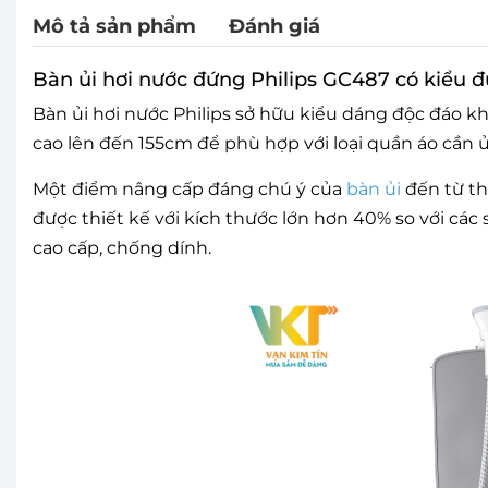
Mô tả sản phẩm
Đánh giá
Bàn ủi hơi nước đứng Philips GC487 có kiểu 
Bàn ủi hơi nước Philips sở hữu kiểu dáng độc đáo kh
cao lên đến 155cm để phù hợp với loại quần áo cần ủ
Một điểm nâng cấp đáng chú ý của
bàn ủi
đến từ th
được thiết kế với kích thước lớn hơn 40% so với các
cao cấp, chống dính.