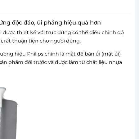
đứng độc đáo, ủi phẳng hiệu quả hơn
i được thiết kế với trục đứng có thể điều chỉnh độ
i, rất thuận tiện cho người dùng.
ương hiệu Philips chính là mặt đế bàn ủi (mặt ủi)
 sản phẩm đời trước và được làm từ chất liệu nhựa