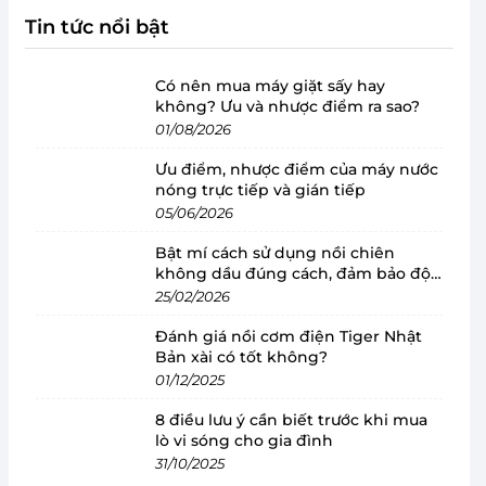
Tin tức nổi bật
Có nên mua máy giặt sấy hay
không? Ưu và nhược điểm ra sao?
01/08/2026
Ưu điểm, nhược điểm của máy nước
nóng trực tiếp và gián tiếp
05/06/2026
Bật mí cách sử dụng nồi chiên
không dầu đúng cách, đảm bảo độ
bền
25/02/2026
Đánh giá nồi cơm điện Tiger Nhật
Bản xài có tốt không?
01/12/2025
8 điều lưu ý cần biết trước khi mua
lò vi sóng cho gia đình
31/10/2025