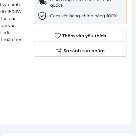
tùy chỉnh.
quốc)
1500-1800W.
Cam kết hàng chính hãng 100%
tục dài.
oại vải.
 hơi.
Thêm vào yêu thích
 thuận tiện.