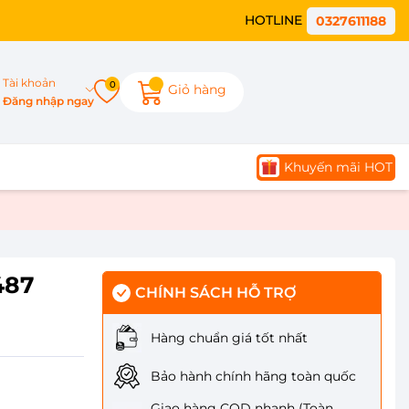
HOTLINE
0327611188
Tài khoản
0
Giỏ hàng
Đăng nhập ngay
Khuyến mãi HOT
487
CHÍNH SÁCH HỖ TRỢ
Hàng chuẩn giá tốt nhất
Bảo hành chính hãng toàn quốc
Giao hàng COD nhanh (Toàn