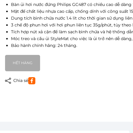
Bàn ủi hơi nước đứng Philips GC487 có chiều cao dễ dàng 
Mặt đế chất liệu nhựa cao cấp, chống dính với công suất 
Dung tích bình chứa nước 1.4 lít cho thời gian sử dụng liên 
3 chế độ phun hơi với hơi phun liên tục 35g/phút, tùy theo l
Tích hợp nút xả cặn để làm sạch bình chứa và hệ thống dẫn
Móc treo và cầu ủi StyleMat cho việc là ủi trở nên dễ dàng,
Bảo hành chính hãng: 24 tháng.
HẾT HÀNG
Chia sẻ