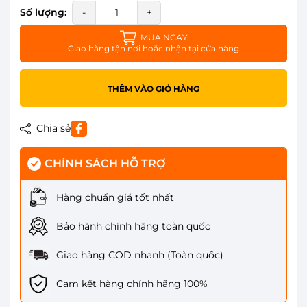
Số lượng:
-
+
MUA NGAY
Giao hàng tận nơi hoặc nhận tại cửa hàng
THÊM VÀO GIỎ HÀNG
Chia sẻ
CHÍNH SÁCH HỖ TRỢ
Hàng chuẩn giá tốt nhất
Bảo hành chính hãng toàn quốc
Giao hàng COD nhanh (Toàn quốc)
Cam kết hàng chính hãng 100%