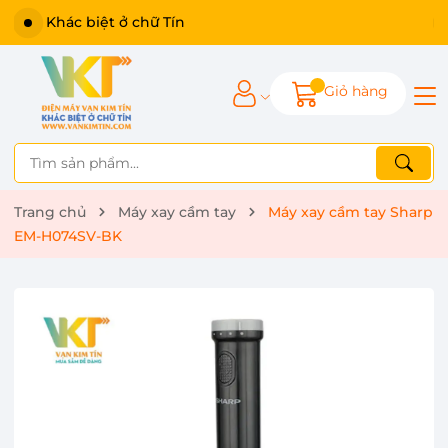
Khác biệt ở chữ Tín
Giỏ hàng
Trang chủ
Máy xay cầm tay
Máy xay cầm tay Sharp
EM-H074SV-BK