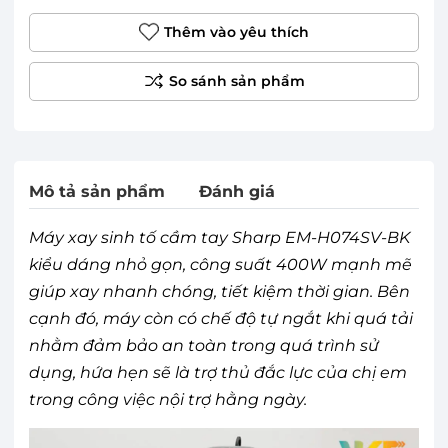
Thêm vào yêu thích
Mô tả sản phẩm
Đánh giá
Máy xay sinh tố cầm tay Sharp EM-H074SV-BK
kiểu dáng nhỏ gọn, công suất 400W mạnh mẽ
giúp xay nhanh chóng, tiết kiệm thời gian. Bên
cạnh đó, máy còn có chế độ tự ngắt khi quá tải
nhằm đảm bảo an toàn trong quá trình sử
dụng, hứa hẹn sẽ là trợ thủ đắc lực của chị em
trong công việc nội trợ hằng ngày.