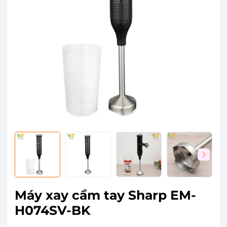
Máy xay cầm tay Sharp EM-
H074SV-BK