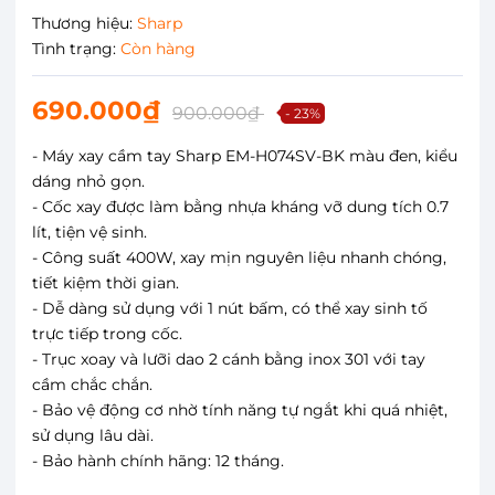
Thương hiệu:
Sharp
Tình trạng:
Còn hàng
690.000₫
900.000₫
- 23%
- Máy xay cầm tay Sharp EM-H074SV-BK màu đen, kiểu
dáng nhỏ gọn.
- Cốc xay được làm bằng nhựa kháng vỡ dung tích 0.7
lít, tiện vệ sinh.
- Công suất 400W, xay mịn nguyên liệu nhanh chóng,
tiết kiệm thời gian.
- Dễ dàng sử dụng với 1 nút bấm, có thể xay sinh tố
trực tiếp trong cốc.
- Trục xoay và lưỡi dao 2 cánh bằng inox 301 với tay
cầm chắc chắn.
- Bảo vệ động cơ nhờ tính năng tự ngắt khi quá nhiệt,
sử dụng lâu dài.
- Bảo hành chính hãng: 12 tháng.