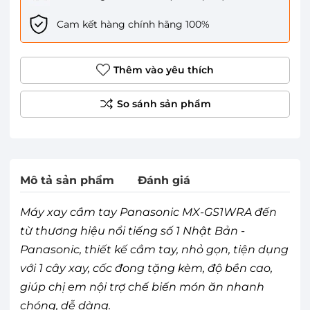
Cam kết hàng chính hãng 100%
Thêm vào yêu thích
Mô tả sản phẩm
Đánh giá
Máy xay cầm tay Panasonic MX-GS1WRA đến
từ thương hiệu nổi tiếng số 1 Nhật Bản -
Panasonic, thiết kế cầm tay, nhỏ gọn, tiện dụng
với 1 cây xay, cốc đong tặng kèm, độ bền cao,
giúp chị em nội trợ chế biến món ăn nhanh
chóng, dễ dàng.