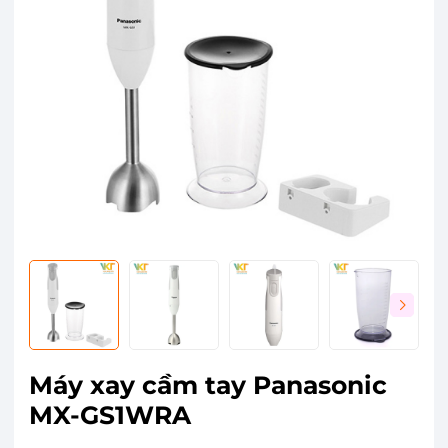
Máy xay cầm tay Panasonic
MX-GS1WRA