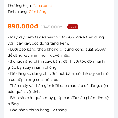
Thương hiệu:
Panasonic
Tình trạng:
Còn hàng
890.000₫
1.145.000₫
- 22%
- Máy xay cầm tay Panasonic MX-GS1WRA tiện dụng
với 1 cây xay, cốc đong tặng kèm.
- Lưỡi dao bằng thép không gỉ cùng công suất 600W
dễ dàng xay mịn mọi nguyên liệu.
- 3 chức năng chính xay, băm, đánh với tốc độ nhanh,
giúp bạn xay nhanh chóng.
- Dễ dàng sử dụng chỉ với 1 nút bấm, có thể xay sinh tố
trực tiếp trong cốc, tiện lợi.
- Thân máy và thân gắn lưỡi dao tháo lắp dễ dàng, tiện
bảo quản, vệ sinh.
- Bộ phận bảo quản máy giúp bạn đặt sản phẩm lên kệ,
tường.
- Bảo hành chính hãng: 12 tháng.