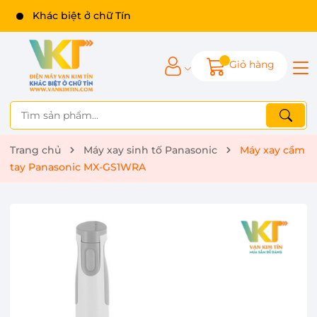
Khác biệt ở chữ Tín
Giỏ hàng
Trang chủ
Máy xay sinh tố Panasonic
Máy xay cầm
tay Panasonic MX-GS1WRA