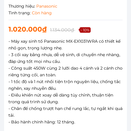
Thương hiệu:
Panasonic
Tình trạng:
Còn hàng
1.020.000₫
1.134.000₫
- 10%
- Máy xay sinh tố Panasonic MX-EX1031WRA có thiết kế
nhỏ gọn, trọng lượng nhẹ.
- 3 cối xay bằng nhựa, dễ vệ sinh, di chuyển nhẹ nhàng,
đáp ứng tốt mọi nhu cầu.
- Công suất 450W cùng 2 lưỡi dao 4 cánh và 2 cánh cho
riêng từng cối, an toàn.
- 1 tốc độ và 1 nút nhồi tiện trộn nguyên liệu, chống tắc
nghẽn, xay nhuyễn đều.
- Điều khiển nút xoay dễ dàng tùy chỉnh, thuận tiện
trong quá trình sử dụng.
- Chân đế chống trượt hạn chế rung lắc, tự ngắt khi quá
tải.
- Bảo hành chính hãng: 12 tháng.