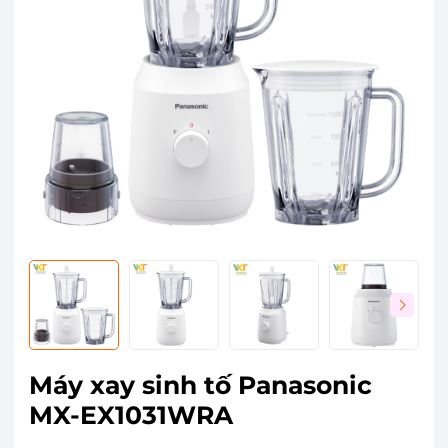
Máy xay sinh tố Panasonic
MX-EX1031WRA