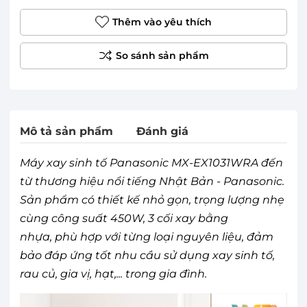
Thêm vào yêu thích
Mô tả sản phẩm
Đánh giá
Máy xay sinh tố Panasonic MX-EX1031WRA đến
từ thương hiệu nổi tiếng Nhật Bản - Panasonic.
Sản phẩm có thiết kế nhỏ gọn, trọng lượng nhẹ
cùng công suất 450W, 3 cối xay bằng
nhựa, phù hợp với từng loại nguyên liệu, đảm
bảo đáp ứng tốt nhu cầu sử dụng xay sinh tố,
rau củ, gia vị, hạt,... trong gia đình.