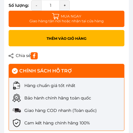
Số lượng:
-
+
MUA NGAY
Giao hàng tận nơi hoặc nhận tại cửa hàng
THÊM VÀO GIỎ HÀNG
Chia sẻ
CHÍNH SÁCH HỖ TRỢ
Hàng chuẩn giá tốt nhất
Bảo hành chính hãng toàn quốc
Giao hàng COD nhanh (Toàn quốc)
Cam kết hàng chính hãng 100%