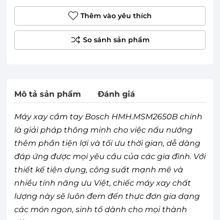
Thêm vào yêu thích
Mô tả sản phẩm
Đánh giá
Máy xay cầm tay Bosch HMH.MSM2650B chính
là giải pháp thông minh cho việc nấu nướng
thêm phần tiện lợi và tối ưu thời gian, dễ dàng
đáp ứng được mọi yêu cầu của các gia đình. Với
thiết kế tiện dụng, công suất mạnh mẽ và
nhiều tính năng ưu Việt, chiếc máy xay chất
lượng này sẽ luôn đem đến thực đơn gia dạng
các món ngon, sinh tố dành cho mọi thành