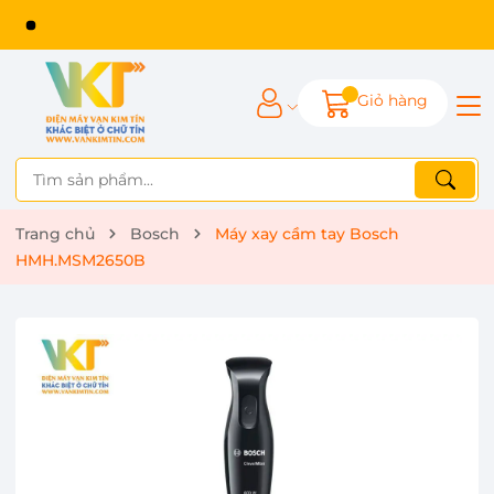
Giỏ hàng
Trang chủ
Bosch
Máy xay cầm tay Bosch
HMH.MSM2650B