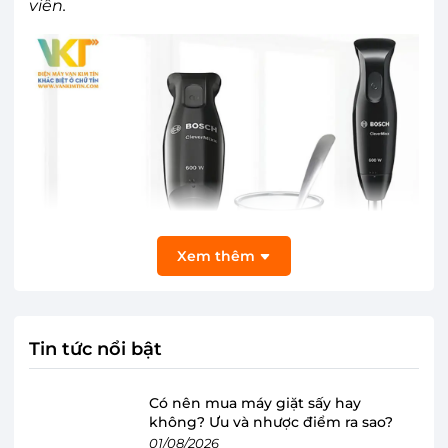
viên.
Xem thêm
Tin tức nổi bật
Có nên mua máy giặt sấy hay
không? Ưu và nhược điểm ra sao?
01/08/2026