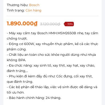
Thương hiệu:
Bosch
Tình trạng:
Còn hàng
1.890.000₫
3.120.000₫
- 39%
- Máy xay cầm tay Bosch HMH.MSM2650B nhẹ, tay cầm
chống trượt.
- Động cơ 600W, xay nhuyễn thực phẩm, kể cả các thực
phẩm cứng.
- Chất liệu an toàn cho sức khỏe người dùng như nhựa
không BPA.
- Đa chức năng: xay sinh tố, xay thịt, xay hạt, xay cháo,
đánh trứng,...
- Phụ kiện đi kèm đầy đủ như: Cốc đựng, cối xay thịt,
que đánh trứng.
- Các bộ phận dễ tháo lắp, việc vệ sinh được dễ dàng và
tối ưu hơn.
- Bảo hành chính hãng: 24 tháng.