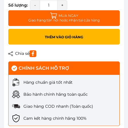
Số lượng:
-
+
MUA NGAY
Giao hàng tận nơi hoặc nhận tại cửa hàng
THÊM VÀO GIỎ HÀNG
Chia sẻ
CHÍNH SÁCH HỖ TRỢ
Hàng chuẩn giá tốt nhất
Bảo hành chính hãng toàn quốc
Giao hàng COD nhanh (Toàn quốc)
Cam kết hàng chính hãng 100%