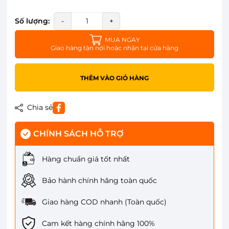
Số lượng:
-
+
MUA NGAY
Giao hàng tận nơi hoặc nhận tại cửa hàng
THÊM VÀO GIỎ HÀNG
Chia sẻ
CHÍNH SÁCH HỖ TRỢ
Hàng chuẩn giá tốt nhất
Bảo hành chính hãng toàn quốc
Giao hàng COD nhanh (Toàn quốc)
Cam kết hàng chính hãng 100%