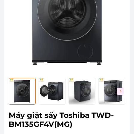
Máy giặt sấy Toshiba TWD-
BM135GF4V(MG)