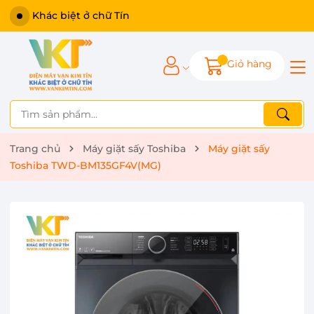
Khác biệt ở chữ Tín
Giỏ hàng
Trang chủ
Máy giặt sấy Toshiba
Máy giặt sấy
Toshiba TWD-BM135GF4V(MG)