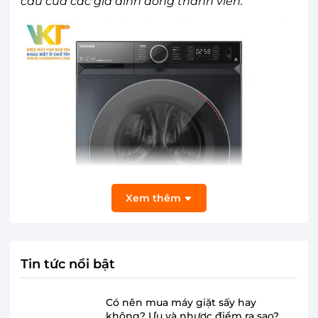
cầu của các gia đình đông thành viên.
Xem thêm
Tin tức nổi bật
Có nên mua máy giặt sấy hay
không? Ưu và nhược điểm ra sao?