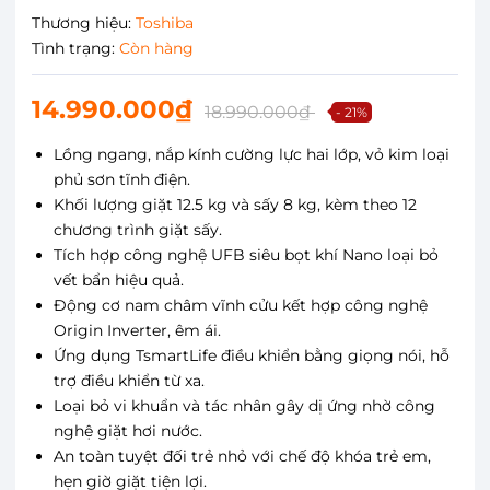
Thương hiệu:
Toshiba
Tình trạng:
Còn hàng
14.990.000₫
18.990.000₫
- 21%
Lồng ngang, nắp kính cường lực hai lớp, vỏ kim loại
phủ sơn tĩnh điện.
Khối lượng giặt 12.5 kg và sấy 8 kg, kèm theo 12
chương trình giặt sấy.
Tích hợp công nghệ UFB siêu bọt khí Nano loại bỏ
vết bẩn hiệu quả.
Động cơ nam châm vĩnh cửu kết hợp công nghệ
Origin Inverter, êm ái.
Ứng dụng TsmartLife điều khiển bằng giọng nói, hỗ
trợ điều khiển từ xa.
Loại bỏ vi khuẩn và tác nhân gây dị ứng nhờ công
nghệ giặt hơi nước.
An toàn tuyệt đối trẻ nhỏ với chế độ khóa trẻ em,
hẹn giờ giặt tiện lợi.