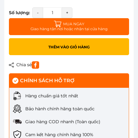
Số lượng:
-
+
MUA NGAY
Giao hàng tận nơi hoặc nhận tại cửa hàng
THÊM VÀO GIỎ HÀNG
Chia sẻ
CHÍNH SÁCH HỖ TRỢ
Hàng chuẩn giá tốt nhất
Bảo hành chính hãng toàn quốc
Giao hàng COD nhanh (Toàn quốc)
Cam kết hàng chính hãng 100%