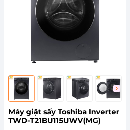
Máy giặt sấy Toshiba Inverter
TWD-T21BU115UWV(MG)