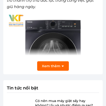
trở thành trợ thủ đắc lực trong công việc giặt
giũ hàng ngày.
Xem thêm
Tin tức nổi bật
Có nên mua máy giặt sấy hay
không? Ưu và nhược điểm ra sao?