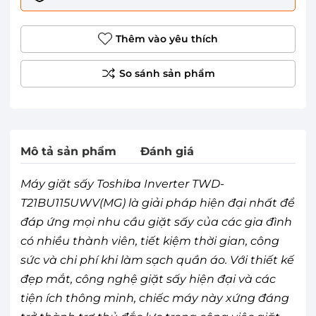
Thêm vào yêu thích
Mô tả sản phẩm
Đánh giá
Máy giặt sấy Toshiba Inverter TWD-
T21BU115UWV(MG) là giải pháp hiện đại nhất để
đáp ứng mọi nhu cầu giặt sấy của các gia đình
có nhiều thành viên, tiết kiệm thời gian, công
sức và chi phí khi làm sạch quần áo. Với thiết kế
đẹp mắt, công nghệ giặt sấy hiện đại và các
tiện ích thông minh, chiếc máy này xứng đáng