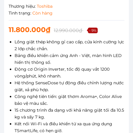
Thương hiệu:
Toshiba
Tình trạng:
Còn hàng
11.800.000₫
12.990.000₫
- 9%
Lồng giặt thép không gỉ cao cấp, cửa kính cường lực
2 lớp chắc chắn.
Bảng điều khiển cảm ứng Anh - Việt, màn hình LED
hiển thị thông số.
Động cơ Origin Inverter, tốc độ quay vắt 1200
vòng/phút, khô nhanh.
Hệ thống SenseDose tự động điều chỉnh lượng nước
giặt, xả phù hợp.
Công nghệ tiên tiến: giặt thơm Aroma+, Color Alive
bảo vệ màu sắc.
15 chương trình đa dạng với khả năng giặt tối đa 10.5
kg và sấy 7 kg.
Kết nối Wi-Fi và điều khiển từ xa qua ứng dụng
TSmartLife, có hẹn giờ.