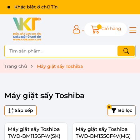
Khác biệt ở chữ Tín
Giỏ hàng
Trang chủ
Máy giặt sấy Toshiba
Máy giặt sấy Toshiba
0
Sắp xếp
Bộ lọc
Máy giặt sấy Toshiba
Máy giặt sấy Toshiba
TWD-BM115GF4V(SK)
TWD-BM135GF4V(MG)