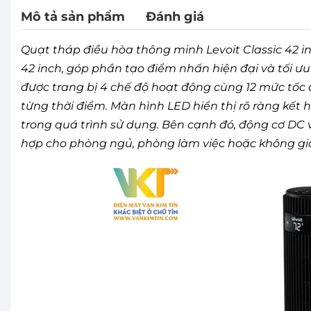
Mô tả sản phẩm
Đánh giá
Quạt tháp điều hòa thông minh Levoit Classic 42 
42 inch, góp phần tạo điểm nhấn hiện đại và tối ư
được trang bị 4 chế độ hoạt động cùng 12 mức tốc 
từng thời điểm. Màn hình LED hiển thị rõ ràng kết 
trong quá trình sử dụng. Bên cạnh đó, động cơ DC 
hợp cho phòng ngủ, phòng làm việc hoặc không gia