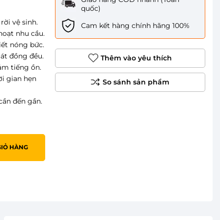
quốc)
ời vệ sinh.
Cam kết hàng chính hãng 100%
hoạt nhu cầu.
iết nóng bức.
át đồng đều.
Thêm vào yêu thích
ảm tiếng ồn.
ời gian hẹn
cần đến gần.
GIỎ HÀNG