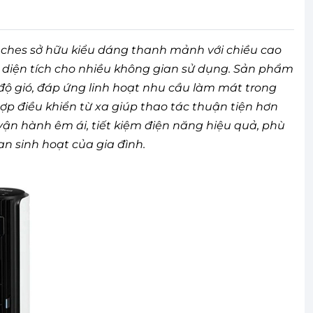
inches sở hữu kiểu dáng thanh mảnh với chiều cao
u diện tích cho nhiều không gian sử dụng. Sản phẩm
độ gió, đáp ứng linh hoạt nhu cầu làm mát trong
hợp điều khiển từ xa giúp thao tác thuận tiện hơn
vận hành êm ái, tiết kiệm điện năng hiệu quả, phù
n sinh hoạt của gia đình.