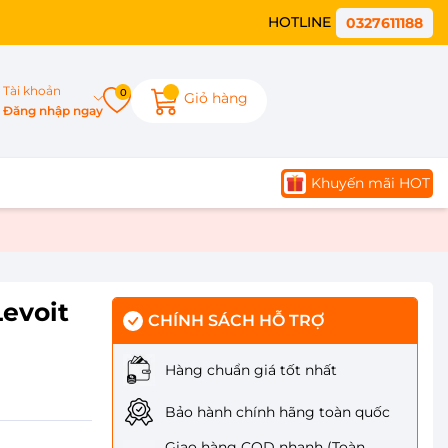
HOTLINE
0327611188
Tài khoản
0
Giỏ hàng
Đăng nhập ngay
Khuyến mãi HOT
evoit
CHÍNH SÁCH HỖ TRỢ
Hàng chuẩn giá tốt nhất
Bảo hành chính hãng toàn quốc
Giao hàng COD nhanh (Toàn