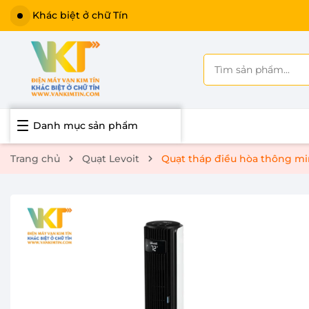
Khác biệt ở chữ Tín
Danh mục sản phẩm
Trang chủ
Quạt Levoit
Quạt tháp điều hòa thông min