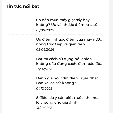
Tin tức nổi bật
Có nên mua máy giặt sấy hay
không? Ưu và nhược điểm ra sao?
01/08/2026
Ưu điểm, nhược điểm của máy nước
nóng trực tiếp và gián tiếp
05/06/2026
Bật mí cách sử dụng nồi chiên
không dầu đúng cách, đảm bảo độ
bền
25/02/2026
Đánh giá nồi cơm điện Tiger Nhật
Bản xài có tốt không?
01/12/2025
8 điều lưu ý cần biết trước khi mua
lò vi sóng cho gia đình
31/10/2025