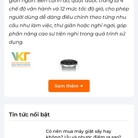
gian ngắn. Bên cạnh đó, quạt được trang bị 4
chế độ vận hành và 12 mức tốc độ gió, cho phép
người dùng dễ dàng điều chỉnh theo từng nhu
cầu như làm việc, thư giãn hoặc nghỉ ngơi, góp
phần nâng cao sự tiện nghi trong quá trình sử
dụng.
Xem thêm
Tin tức nổi bật
Có nên mua máy giặt sấy hay
không? Ưu và nhược điểm ra sao?