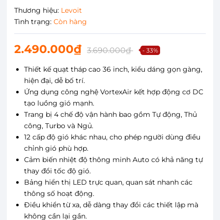
Thương hiệu:
Levoit
Tình trạng:
Còn hàng
2.490.000₫
3.690.000₫
- 33%
Thiết kế quạt tháp cao 36 inch, kiểu dáng gọn gàng,
hiện đại, dễ bố trí.
Ứng dụng công nghệ VortexAir kết hợp động cơ DC
tạo luồng gió mạnh.
Trang bị 4 chế độ vận hành bao gồm Tự động, Thủ
công, Turbo và Ngủ.
12 cấp độ gió khác nhau, cho phép người dùng điều
chỉnh gió phù hợp.
Cảm biến nhiệt độ thông minh Auto có khả năng tự
thay đổi tốc độ gió.
Bảng hiển thị LED trực quan, quan sát nhanh các
thông số hoạt động.
Điều khiển từ xa, dễ dàng thay đổi các thiết lập mà
không cần lại gần.