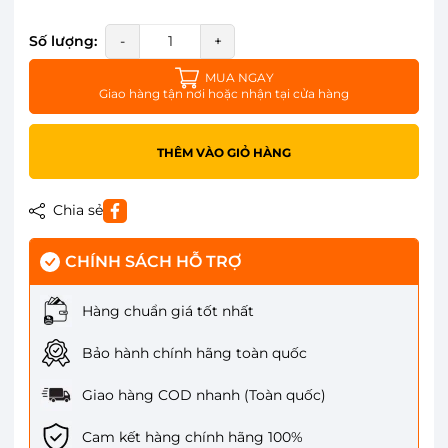
Số lượng:
-
+
MUA NGAY
Giao hàng tận nơi hoặc nhận tại cửa hàng
THÊM VÀO GIỎ HÀNG
Chia sẻ
CHÍNH SÁCH HỖ TRỢ
Hàng chuẩn giá tốt nhất
Bảo hành chính hãng toàn quốc
Giao hàng COD nhanh (Toàn quốc)
Cam kết hàng chính hãng 100%