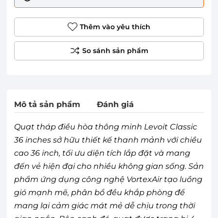
Thêm vào yêu thích
Mô tả sản phẩm
Đánh giá
Quạt tháp điều hòa thông minh Levoit Classic
36 inches sở hữu thiết kế thanh mảnh với chiều
cao 36 inch, tối ưu diện tích lắp đặt và mang
đến vẻ hiện đại cho nhiều không gian sống. Sản
phẩm ứng dụng công nghệ VortexAir tạo luồng
gió mạnh mẽ, phân bổ đều khắp phòng để
mang lại cảm giác mát mẻ dễ chịu trong thời