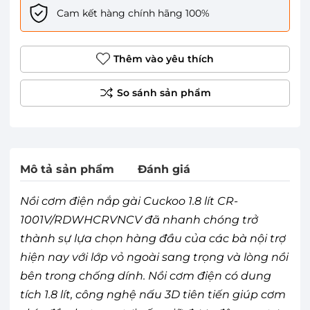
Cam kết hàng chính hãng 100%
Thêm vào yêu thích
Mô tả sản phẩm
Đánh giá
Nồi cơm điện nắp gài Cuckoo 1.8 lít CR-
1001V/RDWHCRVNCV đã nhanh chóng trở
thành sự lựa chọn hàng đầu của các bà nội trợ
hiện nay với lớp vỏ ngoài sang trọng và lòng nồi
bên trong chống dính. Nồi cơm điện có dung
tích 1.8 lít, công nghệ nấu 3D tiên tiến giúp cơm