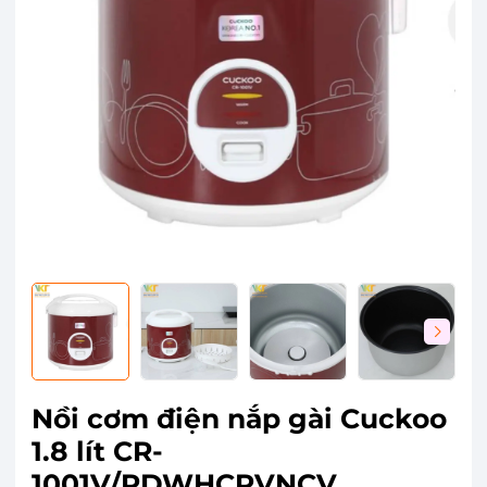
Nồi cơm điện nắp gài Cuckoo
1.8 lít CR-
1001V/RDWHCRVNCV