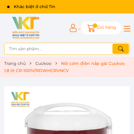
Giỏ hàng
Trang chủ
Cuckoo
Nồi cơm điện nắp gài Cuckoo
1.8 lít CR-1001V/RDWHCRVNCV