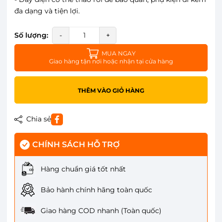
đa dạng và tiện lợi.
Số lượng:
-
+
MUA NGAY
Giao hàng tận nơi hoặc nhận tại cửa hàng
THÊM VÀO GIỎ HÀNG
Chia sẻ
CHÍNH SÁCH HỖ TRỢ
Hàng chuẩn giá tốt nhất
Bảo hành chính hãng toàn quốc
Giao hàng COD nhanh (Toàn quốc)