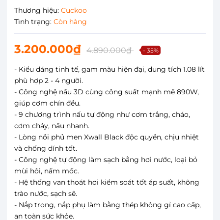
Thương hiệu:
Cuckoo
Tình trạng:
Còn hàng
3.200.000₫
4.890.000₫
- 35%
- Kiểu dáng tinh tế, gam màu hiện đại, dung tích 1.08 lít
phù hợp 2 - 4 người.
- Công nghệ nấu 3D cùng công suất mạnh mẽ 890W,
giúp cơm chín đều.
- 9 chương trình nấu tự động như cơm trắng, cháo,
cơm cháy, nấu nhanh.
- Lòng nồi phủ men Xwall Black độc quyền, chịu nhiệt
và chống dính tốt.
- Công nghệ tự động làm sạch bằng hơi nước, loại bỏ
mùi hôi, nấm mốc.
- Hệ thống van thoát hơi kiểm soát tốt áp suất, không
trào nước, sạch sẽ.
- Nắp trong, nắp phụ làm bằng thép không gỉ cao cấp,
an toàn sức khỏe.