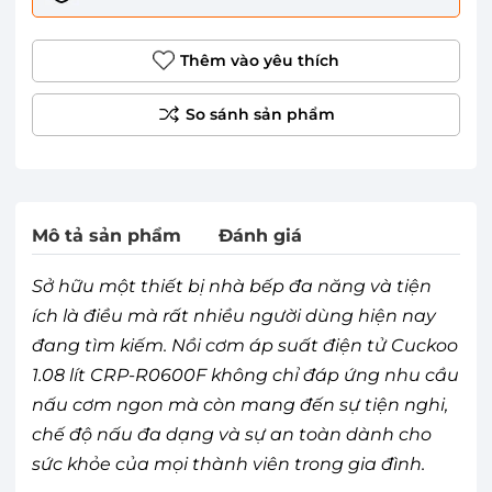
Thêm vào yêu thích
Mô tả sản phẩm
Đánh giá
Sở hữu một thiết bị nhà bếp đa năng và tiện
ích là điều mà rất nhiều người dùng hiện nay
đang tìm kiếm. Nồi cơm áp suất điện tử Cuckoo
1.08 lít CRP-R0600F không chỉ đáp ứng nhu cầu
nấu cơm ngon mà còn mang đến sự tiện nghi,
chế độ nấu đa dạng và sự an toàn dành cho
sức khỏe của mọi thành viên trong gia đình.