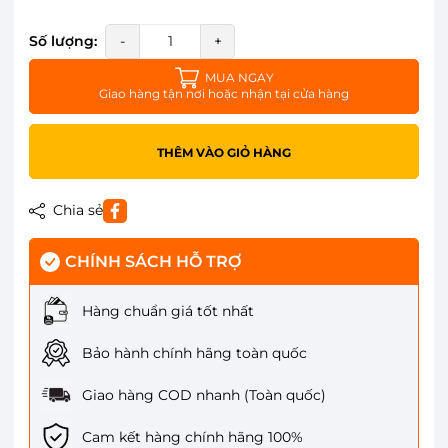
Số lượng:
-
+
MUA NGAY
Giao hàng tận nơi hoặc nhận tại cửa hàng
THÊM VÀO GIỎ HÀNG
Chia sẻ
CHÍNH SÁCH HỖ TRỢ
Hàng chuẩn giá tốt nhất
Bảo hành chính hãng toàn quốc
Giao hàng COD nhanh (Toàn quốc)
Cam kết hàng chính hãng 100%