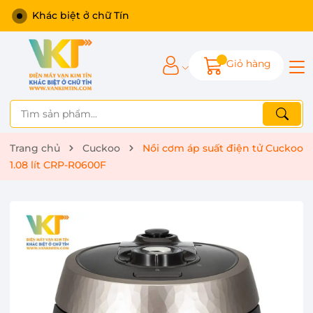
Khác biệt ở chữ Tín
Giỏ hàng
Trang chủ
Cuckoo
Nồi cơm áp suất điện tử Cuckoo
1.08 lít CRP-R0600F