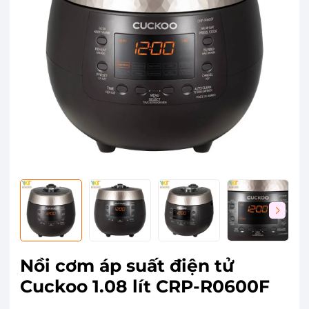
Nồi cơm áp suất điện tử
Cuckoo 1.08 lít CRP-R0600F