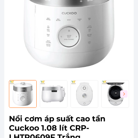
Nồi cơm áp suất cao tần
Cuckoo 1.08 lít CRP-
LHTR0609F Trắng