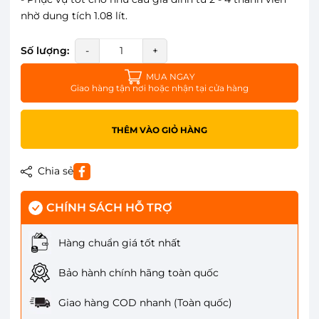
nhờ dung tích 1.08 lít.
Số lượng:
-
+
MUA NGAY
Giao hàng tận nơi hoặc nhận tại cửa hàng
THÊM VÀO GIỎ HÀNG
Chia sẻ
CHÍNH SÁCH HỖ TRỢ
Hàng chuẩn giá tốt nhất
Bảo hành chính hãng toàn quốc
Giao hàng COD nhanh (Toàn quốc)