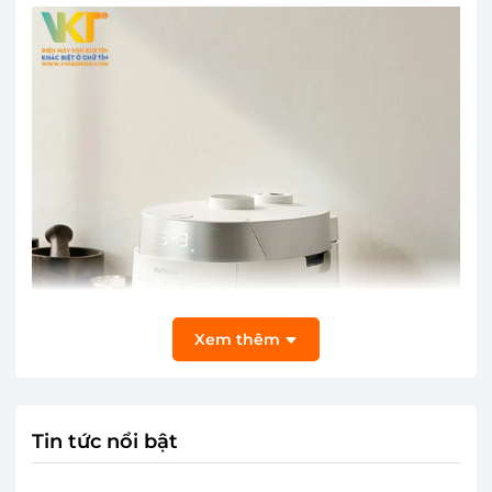
Xem thêm
Tin tức nổi bật
Thiết kế nhỏ gọn với dung tích lý tưởng