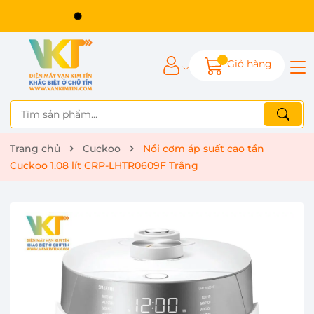
Giỏ hàng
Trang chủ
Cuckoo
Nồi cơm áp suất cao tần
Cuckoo 1.08 lít CRP-LHTR0609F Trắng