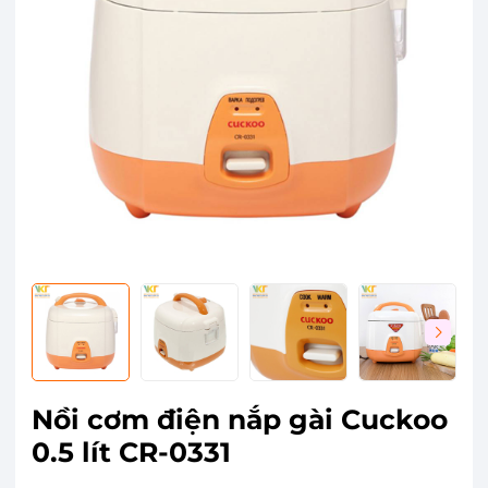
Nồi cơm điện nắp gài Cuckoo
0.5 lít CR-0331