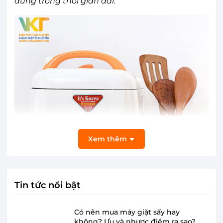
dùng trong thời gian dài.
Xem thêm
Tin tức nổi bật
Có nên mua máy giặt sấy hay
không? Ưu và nhược điểm ra sao?