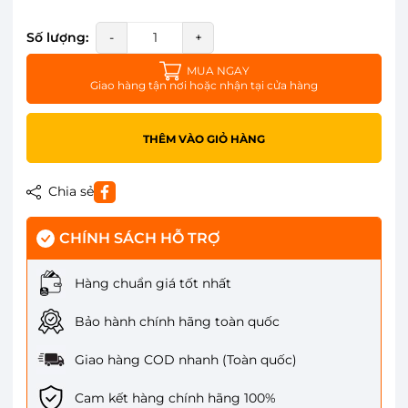
Số lượng:
-
+
MUA NGAY
Giao hàng tận nơi hoặc nhận tại cửa hàng
THÊM VÀO GIỎ HÀNG
Chia sẻ
CHÍNH SÁCH HỖ TRỢ
Hàng chuẩn giá tốt nhất
Bảo hành chính hãng toàn quốc
Giao hàng COD nhanh (Toàn quốc)
Cam kết hàng chính hãng 100%