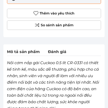
Thêm vào yêu thích
Mô tả sản phẩm
Đánh giá
Nồi cơm nắp gài Cuckoo 0.5 lít CR-0331 có thiết
kế tinh kế, màu sắc dễ thương, phù hợp cho cá
nhân, sinh viên và người đi làm với nhiều ưu
điểm nổi bật và các tính năng tiện lợi nhất. Nồi
cơm điện của hãng Cuckoo có độ bền cao, an
toàn bởi chất liệu từ trong ra ngoài nồi đều
được đảm bảo chất lượng, sức khỏe người