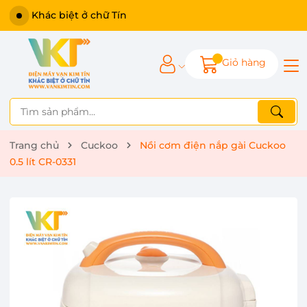
Khác biệt ở chữ Tín
Giỏ hàng
Trang chủ
Cuckoo
Nồi cơm điện nắp gài Cuckoo
0.5 lít CR-0331