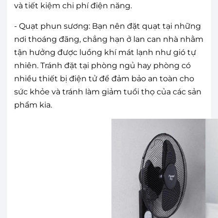
và tiết kiệm chi phí điện năng.
- Quạt phun sương: Bạn nên đặt quạt tại những
nơi thoáng đãng, chẳng hạn ở lan can nhà nhằm
tận hưởng được luồng khí mát lạnh như gió tự
nhiên. Tránh đặt tại phòng ngủ hay phòng có
nhiều thiết bị điện tử để đảm bảo an toàn cho
sức khỏe và tránh làm giảm tuổi thọ của các sản
phẩm kia.