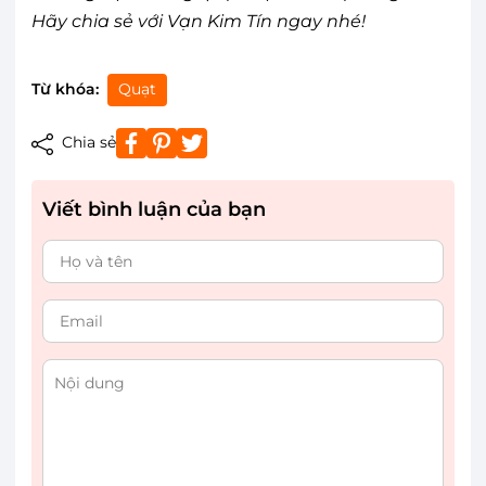
Hãy chia sẻ với Vạn Kim Tín ngay nhé!
Từ khóa:
Quạt
Chia sẻ
Viết bình luận của bạn