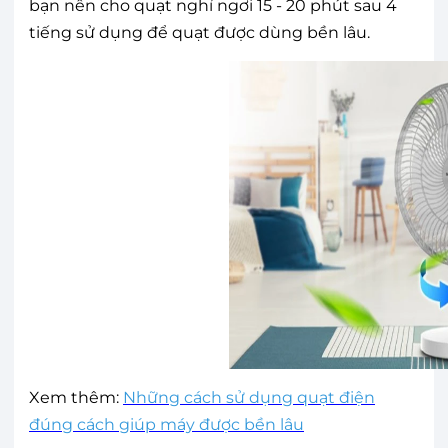
bạn nên cho quạt nghỉ ngơi 15 - 20 phút sau 4
tiếng sử dụng để quạt được dùng bền lâu.
Xem thêm:
Những cách sử dụng quạt điện
đúng cách giúp máy được bền lâu