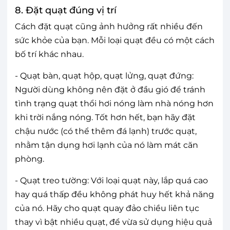
8. Đặt quạt đúng vị trí
Cách đặt quạt cũng ảnh hưởng rất nhiều đến
sức khỏe của bạn. Mỗi loại quạt đều có một cách
bố trí khác nhau.
- Quạt bàn, quạt hộp, quạt lửng, quạt đứng:
Người dùng không nên đặt ở đầu gió để tránh
tình trạng quạt thổi hơi nóng làm nhà nóng hơn
khi trời nắng nóng. Tốt hơn hết, bạn hãy đặt
chậu nước (có thể thêm đá lạnh) trước quạt,
nhằm tận dụng hơi lạnh của nó làm mát căn
phòng.
- Quạt treo tường: Với loại quạt này, lắp quá cao
hay quá thấp đều không phát huy hết khả năng
của nó. Hãy cho quạt quay đảo chiều liên tục
thay vì bật nhiều quạt, để vừa sử dụng hiệu quả