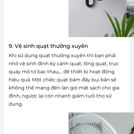
9. Vệ sinh quạt thường xuyên
Khi sử dụng quạt thường xuyên thì bạn phải
nhớ vệ sinh định kỳ cánh quạt, lồng quạt, trục
quay mô tơ bạc thau,... để thiết bị hoạt động
hiệu quả. Một chiếc quạt bám đầy bụi bẩn sẽ
không thể mang đến làn gió mát sạch cho gia
đình, ngược lại còn nhanh giảm tuổi thọ sử
dụng.