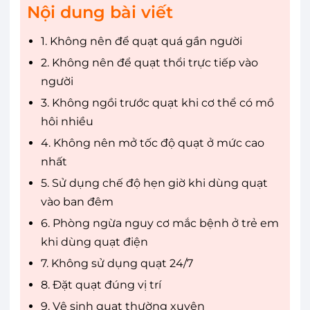
Nội dung bài viết
1. Không nên để quạt quá gần người
2. Không nên để quạt thổi trực tiếp vào
người
3. Không ngồi trước quạt khi cơ thể có mồ
hôi nhiều
4. Không nên mở tốc độ quạt ở mức cao
nhất
5. Sử dụng chế độ hẹn giờ khi dùng quạt
vào ban đêm
6. Phòng ngừa nguy cơ mắc bệnh ở trẻ em
khi dùng quạt điện
7. Không sử dụng quạt 24/7
8. Đặt quạt đúng vị trí
9. Vệ sinh quạt thường xuyên