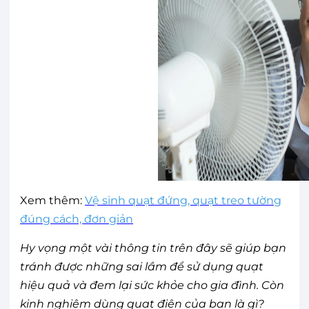
Xem thêm:
Vệ sinh quạt đứng, quạt treo tường
đúng cách, đơn giản
Hy vọng một vài thông tin trên đây sẽ giúp bạn
tránh được những sai lầm để sử dụng quạt
hiệu quả và đem lại sức khỏe cho gia đình. Còn
kinh nghiệm dùng quạt điện của bạn là gì?