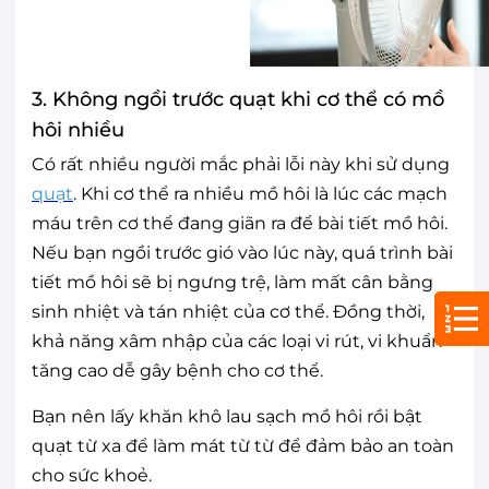
3. Không ngồi trước quạt khi cơ thể có mồ
hôi nhiều
Có rất nhiều người mắc phải lỗi này khi sử dụng
quạt
. Khi cơ thể ra nhiều mồ hôi là lúc các mạch
máu trên cơ thể đang giãn ra để bài tiết mồ hôi.
Nếu bạn ngồi trước gió vào lúc này, quá trình bài
tiết mồ hôi sẽ bị ngưng trệ, làm mất cân bằng
sinh nhiệt và tán nhiệt của cơ thể. Đồng thời,
khả năng xâm nhập của các loại vi rút, vi khuẩn
tăng cao dễ gây bệnh cho cơ thể.
Bạn nên lấy khăn khô lau sạch mồ hôi rồi bật
quạt từ xa để làm mát từ từ để đảm bảo an toàn
cho sức khoẻ.