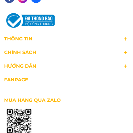
THÔNG TIN
CHÍNH SÁCH
HƯỚNG DẪN
FANPAGE
Công ty TNHH TM Hàng Hóa Vạn Kim Tín
MUA HÀNG QUA ZALO