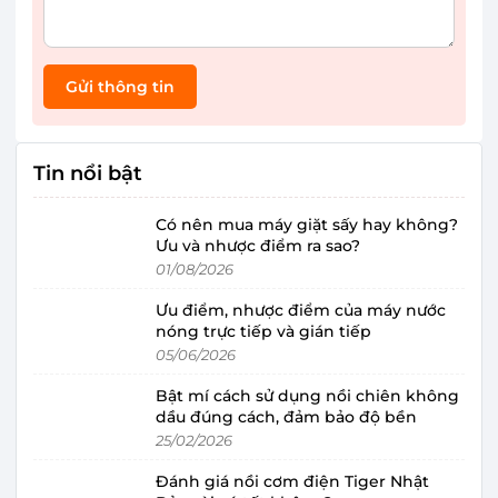
Gửi thông tin
Tin nổi bật
Có nên mua máy giặt sấy hay không?
Ưu và nhược điểm ra sao?
01/08/2026
Ưu điểm, nhược điểm của máy nước
nóng trực tiếp và gián tiếp
05/06/2026
Bật mí cách sử dụng nồi chiên không
dầu đúng cách, đảm bảo độ bền
25/02/2026
Đánh giá nồi cơm điện Tiger Nhật