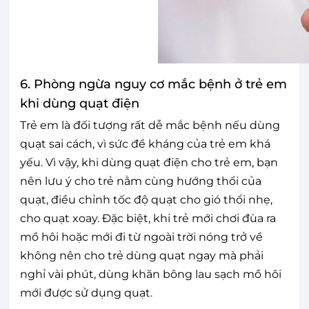
6. Phòng ngừa nguy cơ mắc bệnh ở trẻ em
khi dùng quạt điện
Trẻ em là đối tượng rất dễ mắc bệnh nếu dùng
quạt sai cách, vì sức đề kháng của trẻ em khá
yếu. Vì vậy, khi dùng quạt điện cho trẻ em, bạn
nên lưu ý cho trẻ nằm cùng hướng thổi của
quạt, điều chỉnh tốc độ quạt cho gió thổi nhẹ,
cho quạt xoay. Đặc biệt, khi trẻ mới chơi đùa ra
mồ hôi hoặc mới đi từ ngoài trời nóng trở về
không nên cho trẻ dùng quạt ngay mà phải
nghỉ vài phút, dùng khăn bông lau sạch mồ hôi
mới được sử dụng quạt.