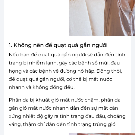
1. Không nên để quạt quá gần người
Nếu bạn để quạt quá gần người sẽ dẫn đến tình
trạng bị nhiễm lạnh, gây các bệnh sổ mũi, đau
họng và các bệnh về đường hô hấp. Đồng thời,
để quạt quá gần người, cơ thể bị mất nước
nhanh và không đồng đều.
Phần da bị khuất gió mất nước chậm, phần da
gần gió mất nước nhanh dẫn đến sự mất cân
xứng nhiệt độ gây ra tình trạng đau đầu, choáng
váng, thậm chí dẫn đến tình trạng trúng gió.