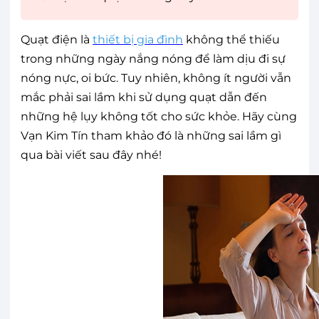
Quạt điện là
thiết bị gia đình
không thể thiếu
trong những ngày nắng nóng để làm dịu đi sự
nóng nực, oi bức. Tuy nhiên, không ít người vẫn
mắc phải sai lầm khi sử dụng quạt dẫn đến
những hệ lụy không tốt cho sức khỏe. Hãy cùng
Vạn Kim Tín tham khảo đó là những sai lầm gì
qua bài viết sau đây nhé!