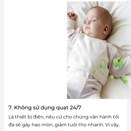
7. Không sử dụng quạt 24/7
Là thiết bị điện, nếu cứ cho chúng vận hành tối
đa sẽ gây hao mòn, giảm tuổi thọ nhanh. Vì vậy,