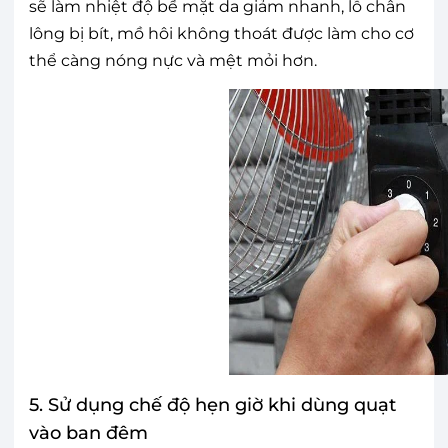
sẽ làm nhiệt độ bề mặt da giảm nhanh, lỗ chân
lông bị bít, mồ hôi không thoát được làm cho cơ
thể càng nóng nực và mệt mỏi hơn.
5. Sử dụng chế độ hẹn giờ khi dùng quạt
vào ban đêm