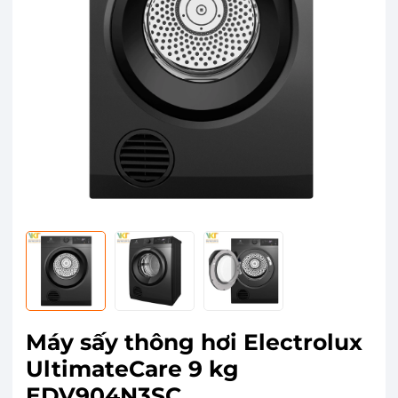
Máy sấy thông hơi Electrolux
UltimateCare 9 kg
EDV904N3SC