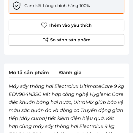
Cam kết hàng chính hãng 100%
Thêm vào yêu thích
Mô tả sản phẩm
Đánh giá
Máy sấy thông hơi Electrolux UltimateCare 9 kg
EDV904N3SC kết hợp công nghệ Hygienic Care
diệt khuẩn bằng hơi nước, UltraMix giúp bảo vệ
màu sắc quần áo và động cơ Truyền động gián
tiếp (dây curoa) tiết kiệm điện hiệu quả. Kết
hợp cùng máy sấy thông hơi Electrolux 9 kg