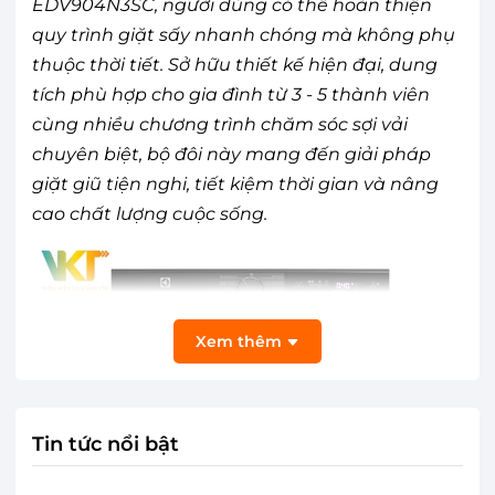
EDV904N3SC, người dùng có thể hoàn thiện
quy trình giặt sấy nhanh chóng mà không phụ
thuộc thời tiết. Sở hữu thiết kế hiện đại, dung
tích phù hợp cho gia đình từ 3 - 5 thành viên
cùng nhiều chương trình chăm sóc sợi vải
chuyên biệt, bộ đôi này mang đến giải pháp
giặt giũ tiện nghi, tiết kiệm thời gian và nâng
cao chất lượng cuộc sống.
Xem thêm
Tin tức nổi bật