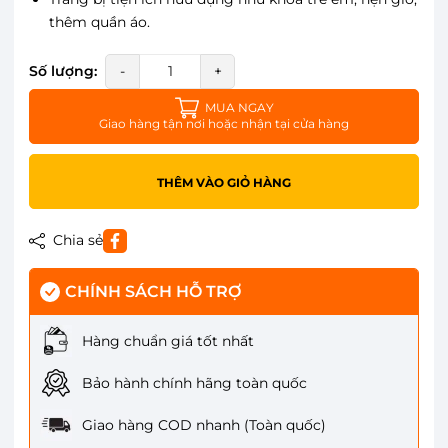
thêm quần áo.
Số lượng:
-
+
MUA NGAY
Giao hàng tận nơi hoặc nhận tại cửa hàng
THÊM VÀO GIỎ HÀNG
Chia sẻ
CHÍNH SÁCH HỖ TRỢ
Hàng chuẩn giá tốt nhất
Bảo hành chính hãng toàn quốc
Giao hàng COD nhanh (Toàn quốc)