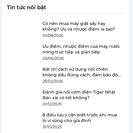
Tin tức nổi bật
Có nên mua máy giặt sấy hay
không? Ưu và nhược điểm ra sao?
01/08/2026
Ưu điểm, nhược điểm của máy nước
nóng trực tiếp và gián tiếp
05/06/2026
Bật mí cách sử dụng nồi chiên
không dầu đúng cách, đảm bảo độ
bền
25/02/2026
Đánh giá nồi cơm điện Tiger Nhật
Bản xài có tốt không?
01/12/2025
8 điều lưu ý cần biết trước khi mua
lò vi sóng cho gia đình
31/10/2025