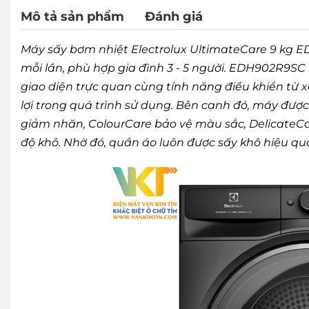
Mô tả sản phẩm
Đánh giá
Máy sấy bơm nhiệt Electrolux UltimateCare 9 kg 
mỗi lần, phù hợp gia đình 3 - 5 người. EDH902R9SC 
giao diện trực quan cùng tính năng điều khiển từ 
lợi trong quá trình sử dụng. Bên cạnh đó, máy đượ
giảm nhăn, ColourCare bảo vệ màu sắc, DelicateC
độ khô. Nhờ đó, quần áo luôn được sấy khô hiệu qu