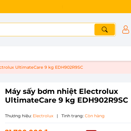
ectrolux UltimateCare 9 kg EDH902R9SC
Máy sấy bơm nhiệt Electrolux
UltimateCare 9 kg EDH902R9SC
Thương hiệu:
Electrolux
|
Tình trạng:
Còn hàng