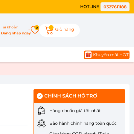
HOTLINE
0327611188
Tài khoản
0
Giỏ hàng
Đăng nhập ngay
Khuyến mãi HOT
CHÍNH SÁCH HỖ TRỢ
Hàng chuẩn giá tốt nhất
Bảo hành chính hãng toàn quốc
Giao hàng COD nhanh (Toàn