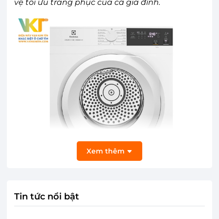
vệ tối ưu trang phục của cả gia đình.
Xem thêm
Tin tức nổi bật