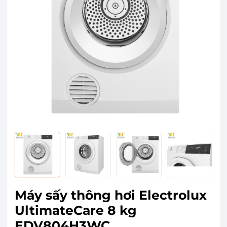
Máy sấy thông hơi Electrolux
UltimateCare 8 kg
EDV804H3WC