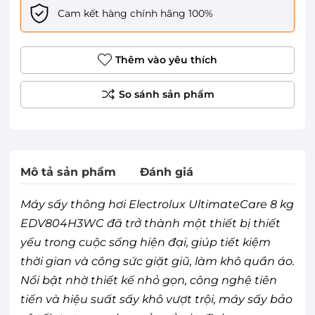
Cam kết hàng chính hãng 100%
Thêm vào yêu thích
Mô tả sản phẩm
Đánh giá
Máy sấy thông hơi Electrolux UltimateCare 8 kg
EDV804H3WC đã trở thành một thiết bị thiết
yếu trong cuộc sống hiện đại, giúp tiết kiệm
thời gian và công sức giặt giũ, làm khô quần áo.
Nổi bật nhờ thiết kế nhỏ gọn, công nghệ tiên
tiến và hiệu suất sấy khô vượt trội, máy sấy bảo