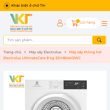
Khác biệt ở chữ Tín
Giỏ hàng
Trang chủ
Máy sấy Electrolux
Máy sấy thông hơi
Electrolux UltimateCare 8 kg EDV804H3WC