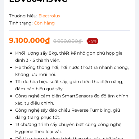
Thương hiệu:
Electrolux
Tình trạng:
Còn hàng
9.100.000₫
9.990.000₫
- 9%
Khối lượng sấy 8kg, thiết kế nhỏ gọn phù hợp gia
đình 3 - 5 thành viên.
Hệ thống thông hơi, hơi nước thoát ra nhanh chóng,
không lưu mùi hôi.
Tối ưu hóa hiệu suất sấy, giảm tiêu thụ điện năng,
đảm bảo hiệu quả sấy.
Công nghệ cảm biến SmartSensors đo độ ẩm chính
xác, tự điều chỉnh.
Công nghệ sấy đảo chiều Reverse Tumbling, giữ
dáng trang phục tốt.
13 chương trình sấy chuyên biệt cùng công nghệ
Hygiene theo loại vải.
Dễ tùy chọn chương trình theo nhu cầu nhờ bảng