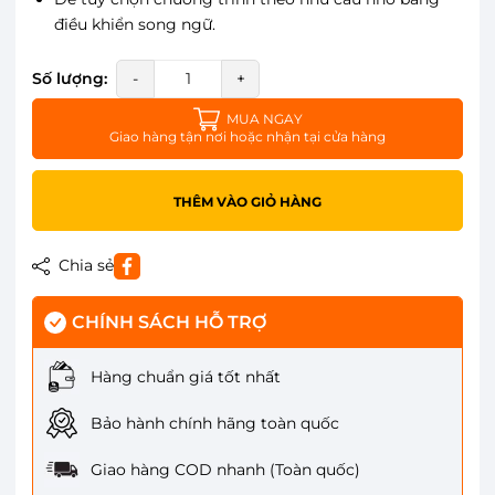
điều khiển song ngữ.
Số lượng:
-
+
MUA NGAY
Giao hàng tận nơi hoặc nhận tại cửa hàng
THÊM VÀO GIỎ HÀNG
Chia sẻ
CHÍNH SÁCH HỖ TRỢ
Hàng chuẩn giá tốt nhất
Bảo hành chính hãng toàn quốc
Giao hàng COD nhanh (Toàn quốc)