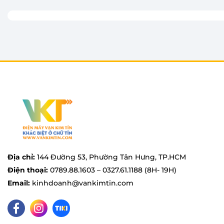
sản phẩm dễ dàng hòa hợp với nhiều phong cách nội
cấp cho ngôi nhà.
Bảng điều khiển song ngữ Anh – Việt kết hợp giữa
giúp người dùng dễ dàng thao tác và lựa chọn chươn
nét hỗ trợ theo dõi chu trình hoạt động thuận tiện 
Không chỉ chú trọng về thiết kế, Electrolux EDH803
gỉ bền bỉ, giúp hạn chế tình trạng mảng bám và gỉ s
độ bền mà còn góp phần bảo vệ quần áo tốt hơn sau
Địa chỉ:
144 Đường 53, Phường Tân Hưng, TP.HCM
Điện thoại:
0789.88.1603 – 0327.61.1188 (8H- 19H)
Email:
kinhdoanh@vankimtin.com