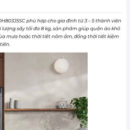
H803J5SC phù hợp cho gia đình từ 3 – 5 thành viên
 lượng sấy tối đa 8 kg, sản phẩm giúp quần áo khô
a mưa hoặc thời tiết nồm ẩm, đồng thời tiết kiệm
tiến.