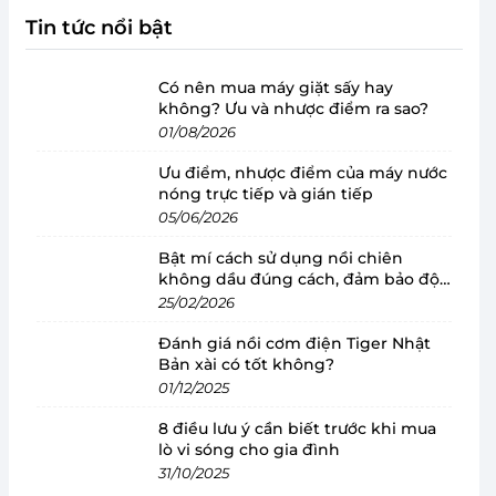
Tin tức nổi bật
Có nên mua máy giặt sấy hay
không? Ưu và nhược điểm ra sao?
01/08/2026
Ưu điểm, nhược điểm của máy nước
nóng trực tiếp và gián tiếp
05/06/2026
Bật mí cách sử dụng nồi chiên
không dầu đúng cách, đảm bảo độ
bền
25/02/2026
Đánh giá nồi cơm điện Tiger Nhật
Bản xài có tốt không?
01/12/2025
8 điều lưu ý cần biết trước khi mua
lò vi sóng cho gia đình
31/10/2025