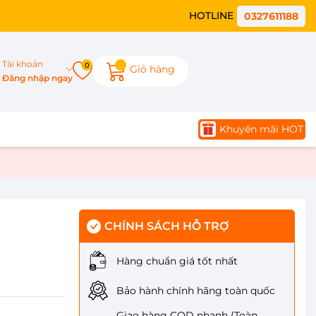
HOTLINE
0327611188
Tài khoản
0
Giỏ hàng
Đăng nhập ngay
Khuyến mãi HOT
CHÍNH SÁCH HỖ TRỢ
Hàng chuẩn giá tốt nhất
Bảo hành chính hãng toàn quốc
Giao hàng COD nhanh (Toàn