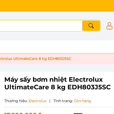
ctrolux UltimateCare 8 kg EDH803J5SC
Máy sấy bơm nhiệt Electrolux
UltimateCare 8 kg EDH803J5SC
Thương hiệu:
Electrolux
|
Tình trạng:
Còn hàng