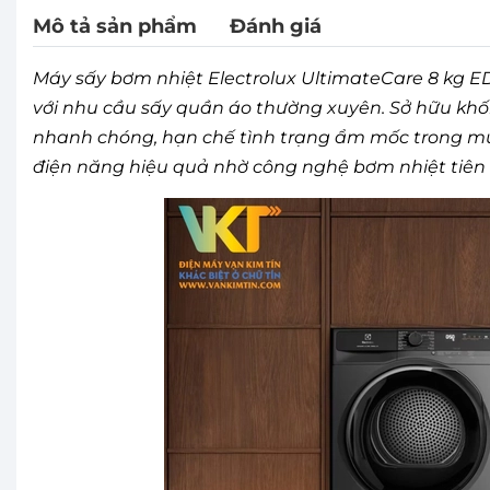
Mô tả sản phẩm
Đánh giá
Máy sấy bơm nhiệt Electrolux UltimateCare 8 kg ED
với nhu cầu sấy quần áo thường xuyên. Sở hữu khối
nhanh chóng, hạn chế tình trạng ẩm mốc trong mù
điện năng hiệu quả nhờ công nghệ bơm nhiệt tiên 