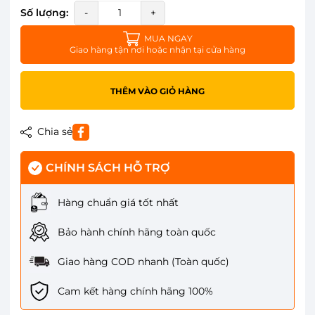
Số lượng:
-
+
MUA NGAY
Giao hàng tận nơi hoặc nhận tại cửa hàng
THÊM VÀO GIỎ HÀNG
Chia sẻ
CHÍNH SÁCH HỖ TRỢ
Hàng chuẩn giá tốt nhất
Bảo hành chính hãng toàn quốc
Giao hàng COD nhanh (Toàn quốc)
Cam kết hàng chính hãng 100%