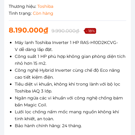
Thương hiệu:
Toshiba
Tình trạng:
Còn hàng
8.190.000₫
9.990.000₫
- 18%
Máy lạnh Toshiba Inverter 1 HP RAS-H10D2KCVG-
V dễ dàng lắp đặt.
Công suất 1 HP phù hợp không gian phòng diện tích
nhỏ hơn 15 m2.
Công nghệ Hybrid Inverter cùng chế độ Eco nâng
cao tiết kiệm điện.
Tiêu diệt vi khuẩn, không khí trong lành với bộ lọc
Toshiba IAQ 3 lớp.
Ngăn ngừa các vi khuẩn với công nghệ chống bám
bẩn Magic Coil.
Lưới lọc chống nấm mốc mang nguồn không khí
tinh khiết, an toàn.
Bảo hành chính hãng: 24 tháng.