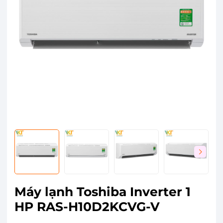
Máy lạnh Toshiba Inverter 1
HP RAS-H10D2KCVG-V