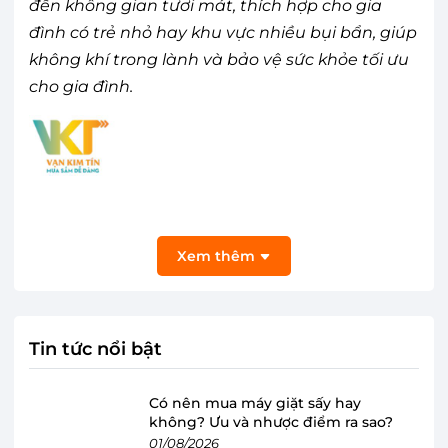
đến không gian tươi mát, thích hợp cho gia
đình có trẻ nhỏ hay khu vực nhiều bụi bẩn, giúp
không khí trong lành và bảo vệ sức khỏe tối ưu
cho gia đình.
Xem thêm
Tin tức nổi bật
Có nên mua máy giặt sấy hay
không? Ưu và nhược điểm ra sao?
01/08/2026