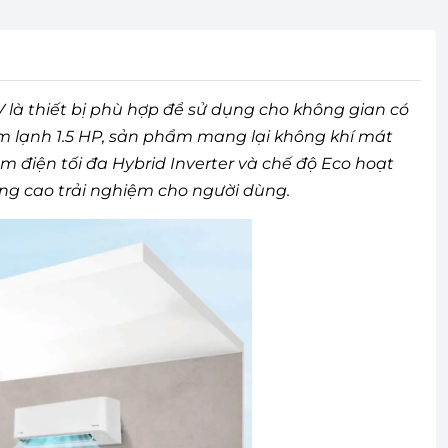
 là thiết bị phù hợp để sử dụng cho không gian có
làm lạnh 1.5 HP, sản phẩm mang lại không khí mát
m điện tối đa Hybrid Inverter và chế độ Eco hoạt
âng cao trải nghiệm cho người dùng.