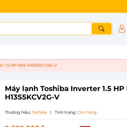
ter 1.5 HP RAS-H13S5KCV2G-V
Máy lạnh Toshiba Inverter 1.5 HP
H13S5KCV2G-V
Thương hiệu:
Toshiba
|
Tình trạng:
Còn hàng