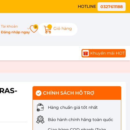
HOTLINE
0327611188
Tài khoản
0
Giỏ hàng
Đăng nhập ngay
Khuyến mãi HOT
 RAS-
CHÍNH SÁCH HỖ TRỢ
Hàng chuẩn giá tốt nhất
Bảo hành chính hãng toàn quốc
Giao hàng COD nhanh (Toàn