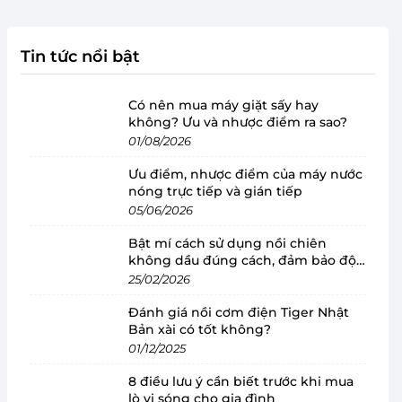
Tin tức nổi bật
Có nên mua máy giặt sấy hay
không? Ưu và nhược điểm ra sao?
01/08/2026
Ưu điểm, nhược điểm của máy nước
nóng trực tiếp và gián tiếp
05/06/2026
Bật mí cách sử dụng nồi chiên
không dầu đúng cách, đảm bảo độ
bền
25/02/2026
Đánh giá nồi cơm điện Tiger Nhật
Bản xài có tốt không?
01/12/2025
8 điều lưu ý cần biết trước khi mua
lò vi sóng cho gia đình