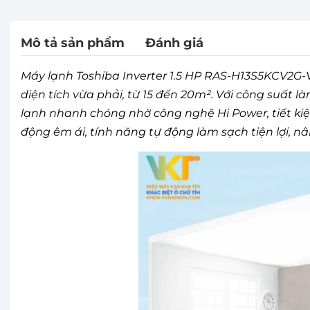
Mô tả sản phẩm
Đánh giá
Máy lạnh Toshiba Inverter 1.5 HP RAS-H13S5KCV2G-V
diện tích vừa phải, từ 15 đến 20m². Với công suất 
lạnh nhanh chóng nhờ công nghệ Hi Power, tiết kiệ
động êm ái, tính năng tự động làm sạch tiện lợi, n