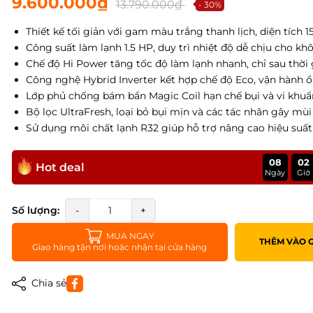
9.600.000₫
13.790.000₫
- 30%
Thiết kế tối giản với gam màu trắng thanh lịch, diện tích 1
Công suất làm lạnh 1.5 HP, duy trì nhiệt độ dễ chịu cho kh
Chế độ Hi Power tăng tốc độ làm lạnh nhanh, chỉ sau thời 
Công nghệ Hybrid Inverter kết hợp chế độ Eco, vận hành ổ
Lớp phủ chống bám bẩn Magic Coil hạn chế bụi và vi khuẩn
Bộ lọc UltraFresh, loại bỏ bụi mịn và các tác nhân gây mùi
Sử dụng môi chất lạnh R32 giúp hỗ trợ nâng cao hiệu suất
08
02
Hot deal
Ngày
Giờ
Số lượng:
-
+
MUA NGAY
THÊM VÀO 
Giao hàng tận nơi hoặc nhận tại cửa hàng
Chia sẻ