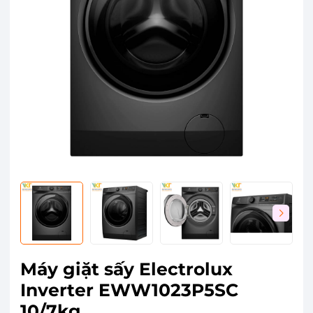
Máy giặt sấy Electrolux
Inverter EWW1023P5SC
10/7kg