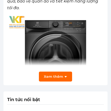
quả, bảo vệ quần áo và tiết kiệm năng lượng
tối đa.
Xem thêm
Tin tức nổi bật