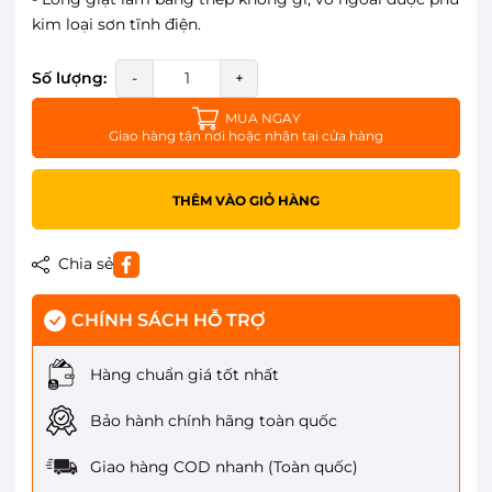
kim loại sơn tĩnh điện.
Số lượng:
-
+
MUA NGAY
Giao hàng tận nơi hoặc nhận tại cửa hàng
THÊM VÀO GIỎ HÀNG
Chia sẻ
CHÍNH SÁCH HỖ TRỢ
Hàng chuẩn giá tốt nhất
Bảo hành chính hãng toàn quốc
Giao hàng COD nhanh (Toàn quốc)