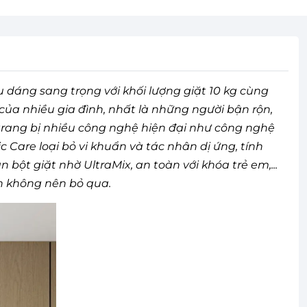
dáng sang trọng với khối lượng giặt 10 kg cùng
của nhiều gia đình, nhất là những người bận rộn,
 trang bị nhiều công nghệ hiện đại như công nghệ
 Care loại bỏ vi khuẩn và tác nhân dị ứng, tính
ột giặt nhờ UltraMix, an toàn với khóa trẻ em,...
ên không nên bỏ qua.