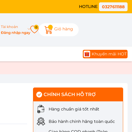
HOTLINE
0327611188
Tài khoản
0
Giỏ hàng
Đăng nhập ngay
Khuyến mãi HOT
CHÍNH SÁCH HỖ TRỢ
Hàng chuẩn giá tốt nhất
Bảo hành chính hãng toàn quốc
Giao hàng COD nhanh (Toàn