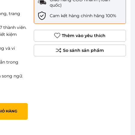
quốc)
ng, trang
Cam kết hàng chính hãng 100%
 7 thành viên.
iết kiệm
Thêm vào yêu thích
ng và vi
sẵn trong
n song ngữ.
GIỎ HÀNG