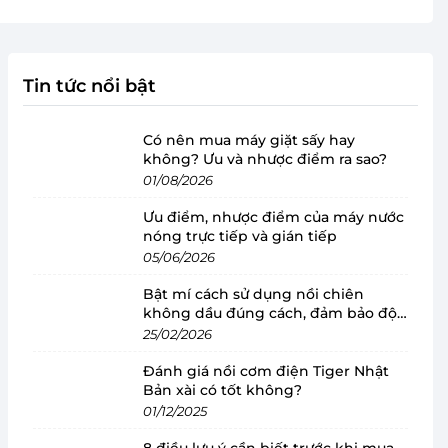
Tin tức nổi bật
Có nên mua máy giặt sấy hay
không? Ưu và nhược điểm ra sao?
01/08/2026
Ưu điểm, nhược điểm của máy nước
nóng trực tiếp và gián tiếp
05/06/2026
Bật mí cách sử dụng nồi chiên
không dầu đúng cách, đảm bảo độ
bền
25/02/2026
Đánh giá nồi cơm điện Tiger Nhật
Bản xài có tốt không?
01/12/2025
8 điều lưu ý cần biết trước khi mua