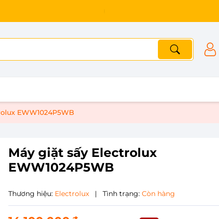
ctrolux EWW1024P5WB
Máy giặt sấy Electrolux
EWW1024P5WB
Thương hiệu:
Electrolux
|
Tình trạng:
Còn hàng