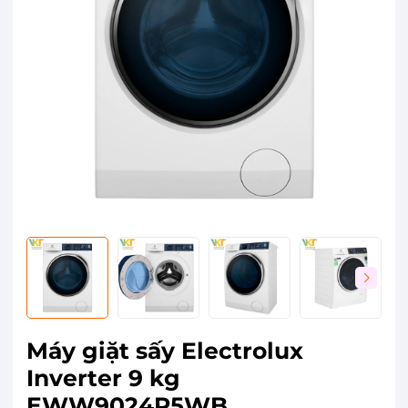
Máy giặt sấy Electrolux
Inverter 9 kg
EWW9024P5WB