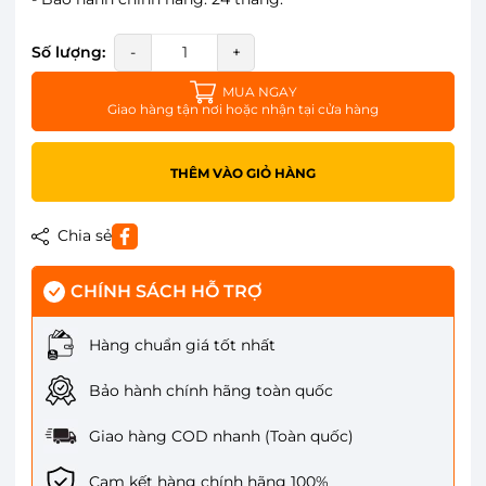
Số lượng:
-
+
MUA NGAY
Giao hàng tận nơi hoặc nhận tại cửa hàng
THÊM VÀO GIỎ HÀNG
Chia sẻ
CHÍNH SÁCH HỖ TRỢ
Hàng chuẩn giá tốt nhất
Bảo hành chính hãng toàn quốc
Giao hàng COD nhanh (Toàn quốc)
Cam kết hàng chính hãng 100%