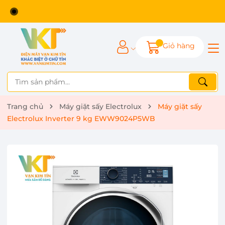
 Điện máy Vạn Kim Tín
Khác biệt ở chữ Tín
Giỏ hàng
Trang chủ
Máy giặt sấy Electrolux
Máy giặt sấy
Electrolux Inverter 9 kg EWW9024P5WB