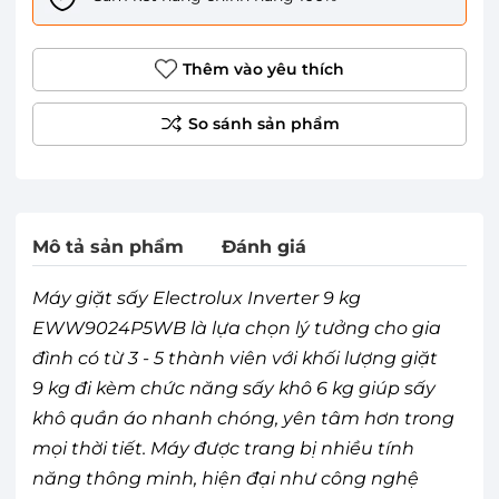
Thêm vào yêu thích
Mô tả sản phẩm
Đánh giá
Máy giặt sấy Electrolux Inverter 9 kg
EWW9024P5WB là lựa chọn lý tưởng cho gia
đình có từ 3 - 5 thành viên với khối lượng giặt
9 kg đi kèm chức năng sấy khô 6 kg giúp sấy
khô quần áo nhanh chóng, yên tâm hơn trong
mọi thời tiết. Máy được trang bị nhiều tính
năng thông minh, hiện đại như công nghệ