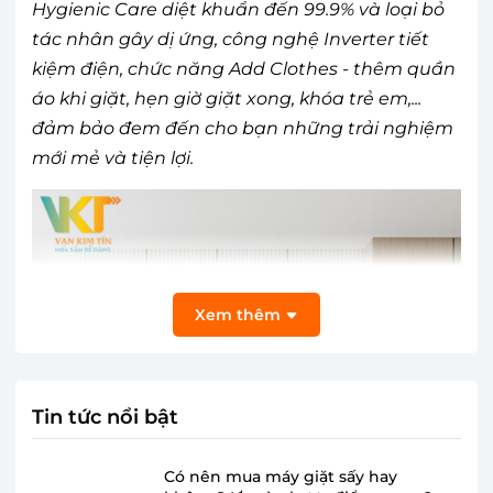
Hygienic Care diệt khuẩn đến 99.9% và loại bỏ
tác nhân gây dị ứng, công nghệ Inverter tiết
kiệm điện, chức năng Add Clothes - thêm quần
áo khi giặt, hẹn giờ giặt xong, khóa trẻ em,...
đảm bảo đem đến cho bạn những trải nghiệm
mới mẻ và tiện lợi.
Xem thêm
Tin tức nổi bật
Có nên mua máy giặt sấy hay