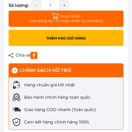
Số lượng:
-
+
MUA NGAY
Giao hàng tận nơi hoặc nhận tại cửa hàng
THÊM VÀO GIỎ HÀNG
Chia sẻ
CHÍNH SÁCH HỖ TRỢ
Hàng chuẩn giá tốt nhất
Bảo hành chính hãng toàn quốc
Giao hàng COD nhanh (Toàn quốc)
Cam kết hàng chính hãng 100%