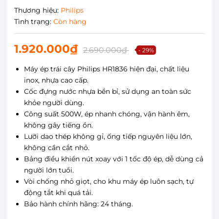
Thương hiệu:
Philips
Tình trạng:
Còn hàng
1.920.000₫
2.690.000₫
- 29%
Máy ép trái cây Philips HR1836 hiện đại, chất liệu
inox, nhựa cao cấp.
Cốc đựng nước nhựa bền bỉ, sử dụng an toàn sức
khỏe người dùng.
Công suất 500W, ép nhanh chóng, vận hành êm,
không gây tiếng ồn.
Lưỡi dao thép không gỉ, ống tiếp nguyên liệu lớn,
không cần cắt nhỏ.
Bảng điều khiển nút xoay với 1 tốc độ ép, dễ dùng cả
người lớn tuổi.
Vòi chống nhỏ giọt, cho khu máy ép luôn sạch, tự
động tắt khi quá tải.
Bảo hành chính hãng: 24 tháng.