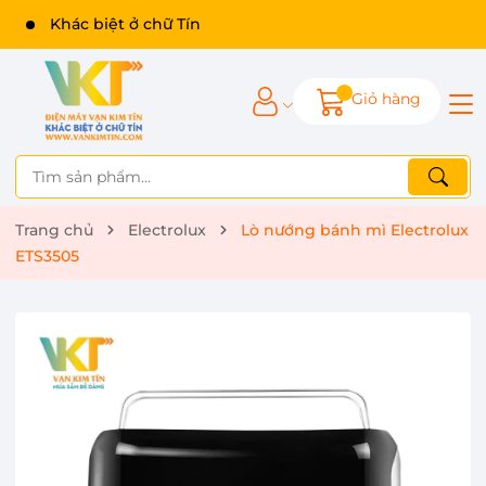
Giỏ hàng
Trang chủ
Electrolux
Lò nướng bánh mì Electrolux
ETS3505