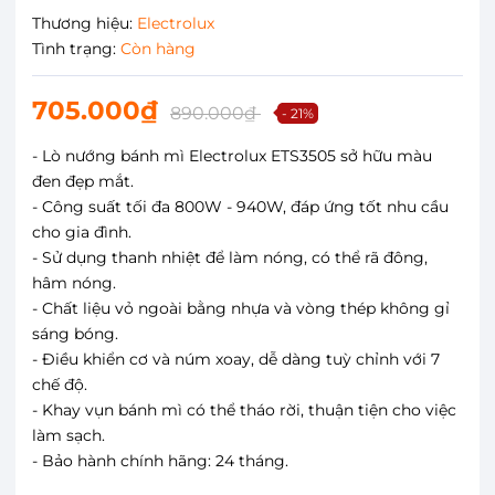
Thương hiệu:
Electrolux
Tình trạng:
Còn hàng
705.000₫
890.000₫
- 21%
- Lò nướng bánh mì Electrolux ETS3505 sở hữu màu
đen đẹp mắt.
- Công suất tối đa 800W - 940W, đáp ứng tốt nhu cầu
cho gia đình.
- Sử dụng thanh nhiệt để làm nóng, có thể rã đông,
hâm nóng.
- Chất liệu vỏ ngoài bằng nhựa và vòng thép không gỉ
sáng bóng.
- Điều khiển cơ và núm xoay, dễ dàng tuỳ chỉnh với 7
chế độ.
- Khay vụn bánh mì có thể tháo rời, thuận tiện cho việc
làm sạch.
- Bảo hành chính hãng: 24 tháng.