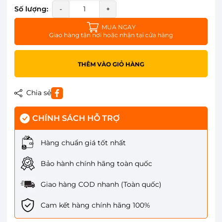
Số lượng:
-
+
MUA NGAY
Giao hàng tận nơi hoặc nhận tại cửa hàng
THÊM VÀO GIỎ HÀNG
Chia sẻ
CHÍNH SÁCH HỖ TRỢ
Hàng chuẩn giá tốt nhất
Bảo hành chính hãng toàn quốc
Giao hàng COD nhanh (Toàn quốc)
Cam kết hàng chính hãng 100%