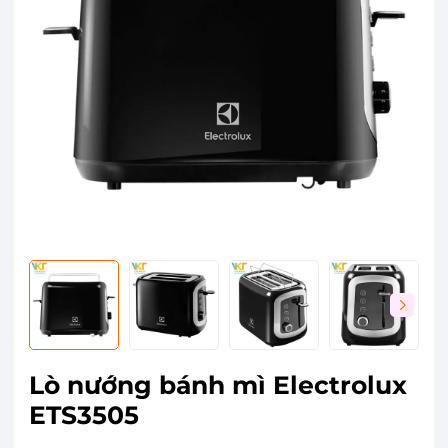
Lò nướng bánh mì Electrolux
ETS3505