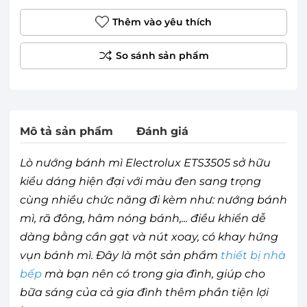
Thêm vào yêu thích
Mô tả sản phẩm
Đánh giá
Lò nướng bánh mì Electrolux ETS3505 sở hữu
kiểu dáng hiện đại với màu đen sang trọng
cùng nhiều chức năng đi kèm như: nướng bánh
mì, rã đông, hâm nóng bánh,... điều khiển dễ
dàng bằng cần gạt và nút xoay, có khay hứng
vụn bánh mì. Đây là một sản phẩm
thiết bị nhà
bếp
mà bạn nên có trong gia đình, giúp cho
bữa sáng của cả gia đình thêm phần tiện lợi