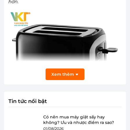
hơn.
Xem thêm
Tin tức nổi bật
Có nên mua máy giặt sấy hay
không? Ưu và nhược điểm ra sao?
01/08/2026