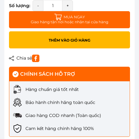
Số lượng:
-
+
MUA NGAY
Giao hàng tận nơi hoặc nhận tại cửa hàng
THÊM VÀO GIỎ HÀNG
Chia sẻ
CHÍNH SÁCH HỖ TRỢ
Hàng chuẩn giá tốt nhất
Bảo hành chính hãng toàn quốc
Giao hàng COD nhanh (Toàn quốc)
Cam kết hàng chính hãng 100%