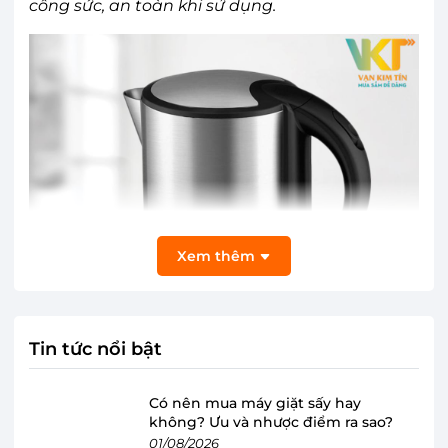
công sức, an toàn khi sử dụng.
Xem thêm
Tin tức nổi bật
Có nên mua máy giặt sấy hay
không? Ưu và nhược điểm ra sao?
01/08/2026