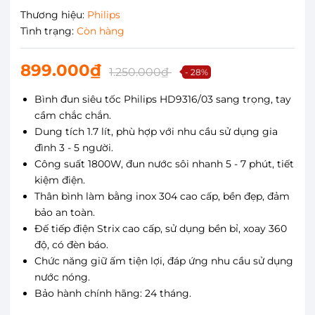
Thương hiệu:
Philips
Tình trạng:
Còn hàng
899.000₫
1.250.000₫
- 28%
Bình đun siêu tốc Philips HD9316/03 sang trọng, tay
cầm chắc chắn.
Dung tích 1.7 lít, phù hợp với nhu cầu sử dụng gia
đình 3 - 5 người.
Công suất 1800W, đun nước sôi nhanh 5 - 7 phút, tiết
kiệm điện.
Thân bình làm bằng inox 304 cao cấp, bền đẹp, đảm
bảo an toàn.
Đế tiếp điện Strix cao cấp, sử dụng bền bỉ, xoay 360
độ, có đèn báo.
Chức năng giữ ấm tiện lợi, đáp ứng nhu cầu sử dụng
nước nóng.
Bảo hành chính hãng: 24 tháng.