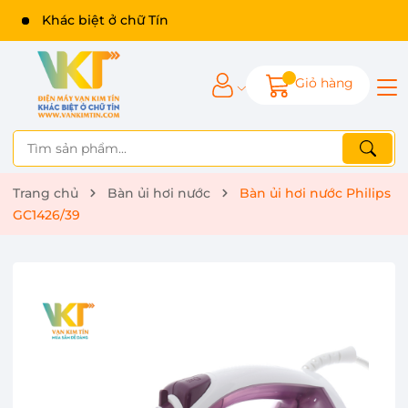
Khác biệt ở chữ Tín
Giỏ hàng
Trang chủ
Bàn ủi hơi nước
Bàn ủi hơi nước Philips
GC1426/39