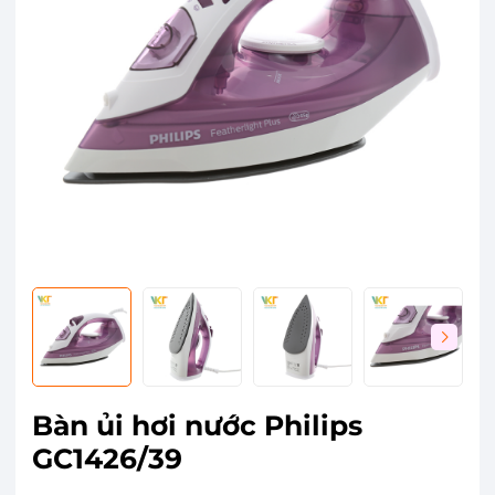
Bàn ủi hơi nước Philips
GC1426/39