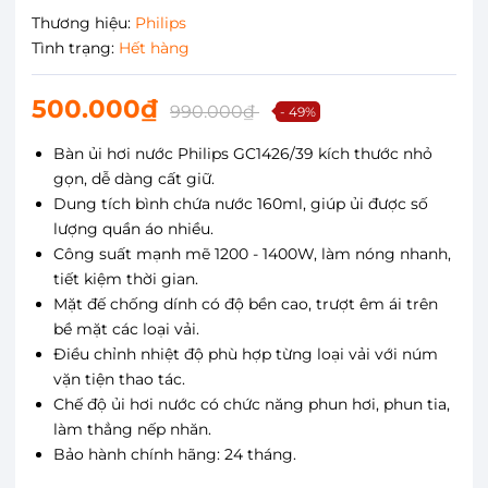
Thương hiệu:
Philips
Tình trạng:
Hết hàng
500.000₫
990.000₫
- 49%
Bàn ủi hơi nước Philips GC1426/39 kích thước nhỏ
gọn, dễ dàng cất giữ.
Dung tích bình chứa nước 160ml, giúp ủi được số
lượng quần áo nhiều.
Công suất mạnh mẽ 1200 - 1400W, làm nóng nhanh,
tiết kiệm thời gian.
Mặt đế chống dính có độ bền cao, trượt êm ái trên
bề mặt các loại vải.
Điều chỉnh nhiệt độ phù hợp từng loại vải với núm
vặn tiện thao tác.
Chế độ ủi hơi nước có chức năng phun hơi, phun tia,
làm thẳng nếp nhăn.
Bảo hành chính hãng: 24 tháng.