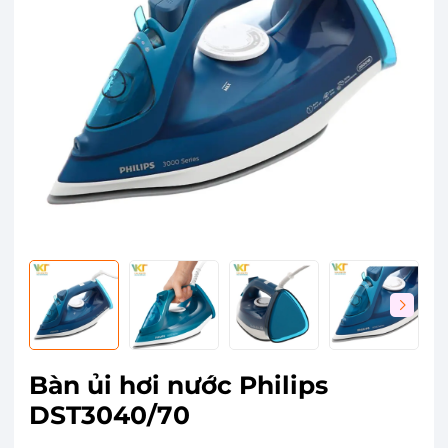
Bàn ủi hơi nước Philips
DST3040/70