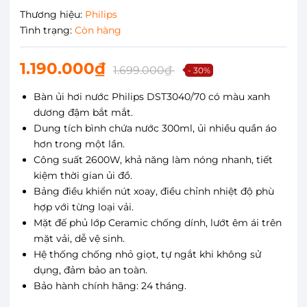
Thương hiệu:
Philips
Tình trạng:
Còn hàng
1.190.000₫
1.699.000₫
- 30%
Bàn ủi hơi nước Philips DST3040/70 có màu xanh
dương đậm bắt mắt.
Dung tích bình chứa nước 300ml, ủi nhiều quần áo
hơn trong một lần.
Công suất 2600W, khả năng làm nóng nhanh, tiết
kiệm thời gian ủi đồ.
Bảng điều khiển nút xoay, điều chỉnh nhiệt độ phù
hợp với từng loại vải.
Mặt đế phủ lớp Ceramic chống dính, lướt êm ái trên
mặt vải, dễ vệ sinh.
Hệ thống chống nhỏ giọt, tự ngắt khi không sử
dụng, đảm bảo an toàn.
Bảo hành chính hãng: 24 tháng.