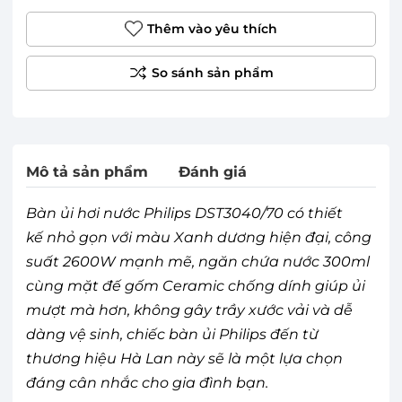
Thêm vào yêu thích
Mô tả sản phẩm
Đánh giá
Bàn ủi hơi nước Philips DST3040/70 có thiết
kế nhỏ gọn với màu Xanh dương hiện đại, công
suất 2600W mạnh mẽ, ngăn chứa nước 300ml
cùng mặt đế gốm Ceramic chống dính giúp ủi
mượt mà hơn, không gây trầy xước vải và dễ
dàng vệ sinh, chiếc bàn ủi Philips đến từ
thương hiệu Hà Lan này sẽ là một lựa chọn
đáng cân nhắc cho gia đình bạn.