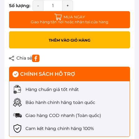
Số lượng:
-
+
MUA NGAY
Giao hàng tận nơi hoặc nhận tại cửa hàng
THÊM VÀO GIỎ HÀNG
Chia sẻ
CHÍNH SÁCH HỖ TRỢ
Hàng chuẩn giá tốt nhất
Bảo hành chính hãng toàn quốc
Giao hàng COD nhanh (Toàn quốc)
Cam kết hàng chính hãng 100%