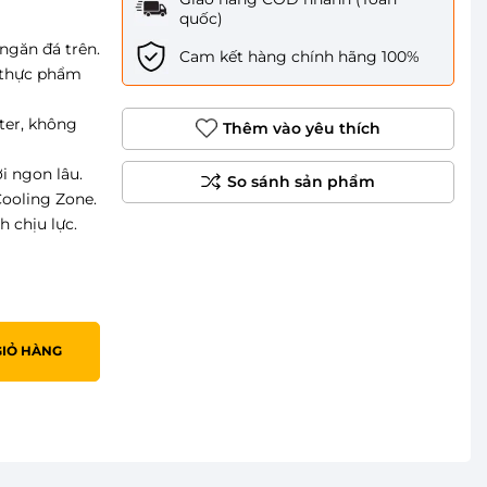
quốc)
ngăn đá trên.
Cam kết hàng chính hãng 100%
rữ thực phẩm
ter, không
Thêm vào yêu thích
i ngon lâu.
Cooling Zone.
 chịu lực.
GIỎ HÀNG