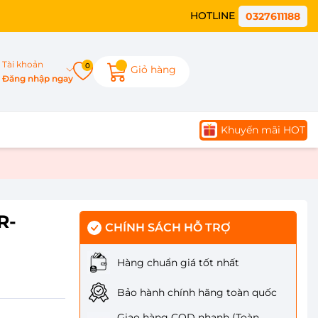
HOTLINE
0327611188
Tài khoản
0
Giỏ hàng
Đăng nhập ngay
Khuyến mãi HOT
R-
CHÍNH SÁCH HỖ TRỢ
Hàng chuẩn giá tốt nhất
Bảo hành chính hãng toàn quốc
Giao hàng COD nhanh (Toàn