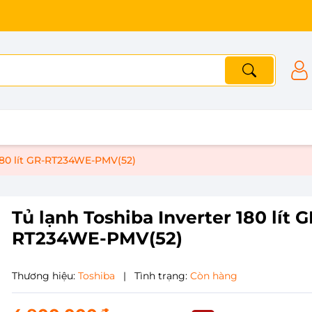
 180 lít GR-RT234WE-PMV(52)
Tủ lạnh Toshiba Inverter 180 lít G
RT234WE-PMV(52)
Thương hiệu:
Toshiba
|
Tình trạng:
Còn hàng