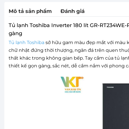
Mô tả sản phẩm
Đánh giá
Tủ lạnh Toshiba Inverter 180 lít GR-RT234WE
gàng
Tủ lạnh Toshiba
sở hữu gam màu đẹp mắt với màu ki
chữ nhật đứng thời thượng, ngăn đá trên quen thuộ
thất khác trong không gian bếp. Tay cầm của tủ lạn
thiết kế gọn gàng, sắc nét, dễ cầm nắm với phong c