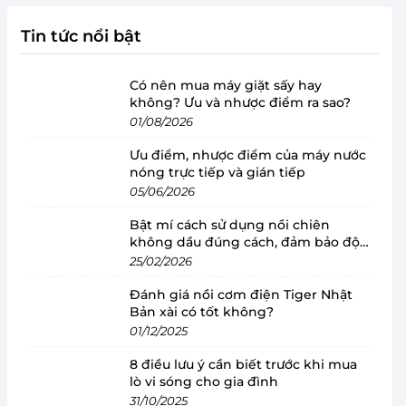
Tin tức nổi bật
Có nên mua máy giặt sấy hay
không? Ưu và nhược điểm ra sao?
01/08/2026
Ưu điểm, nhược điểm của máy nước
nóng trực tiếp và gián tiếp
05/06/2026
Bật mí cách sử dụng nồi chiên
không dầu đúng cách, đảm bảo độ
bền
25/02/2026
Đánh giá nồi cơm điện Tiger Nhật
Bản xài có tốt không?
01/12/2025
8 điều lưu ý cần biết trước khi mua
lò vi sóng cho gia đình
31/10/2025