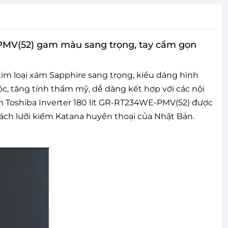
-PMV(52) gam màu sang trọng, tay cầm gọn
m loại xám Sapphire sang trọng, kiểu dáng hình
c, tăng tính thẩm mỹ, dễ dàng kết hợp với các nội
h Toshiba Inverter 180 lít GR-RT234WE-PMV(52) được
ách lưỡi kiếm Katana huyền thoại của Nhật Bản.