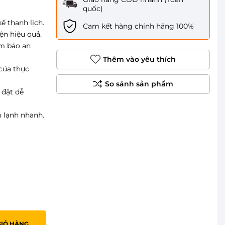
quốc)
ế thanh lịch.
Cam kết hàng chính hãng 100%
iện hiệu quả.
ảm bảo an
Thêm vào yêu thích
của thực
 đặt dễ
m lạnh nhanh.
GIỎ HÀNG