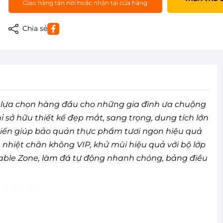
Giao hàng tận nơi hoặc nhận tại cửa hàng
Chia sẻ
sự lựa chọn hàng đầu cho những gia đình ưa chuộng
hỉ sở hữu thiết kế đẹp mắt, sang trọng, dung tích lớn
 tiến giúp bảo quản thực phẩm tươi ngon hiệu quả
 nhiệt chân không VIP, khử mùi hiệu quả với bộ lớp
table Zone, làm đá tự động nhanh chóng, bảng điều