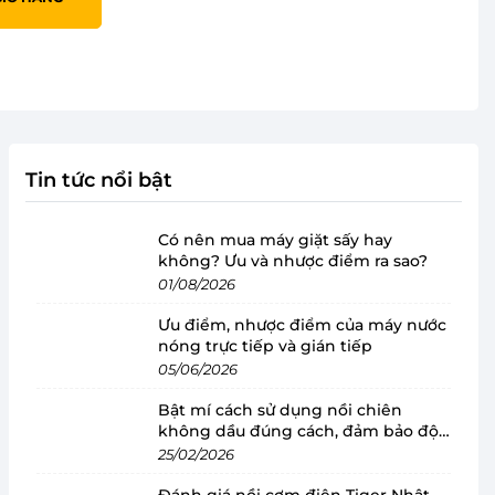
Tin tức nổi bật
Có nên mua máy giặt sấy hay
không? Ưu và nhược điểm ra sao?
01/08/2026
Ưu điểm, nhược điểm của máy nước
nóng trực tiếp và gián tiếp
05/06/2026
Bật mí cách sử dụng nồi chiên
không dầu đúng cách, đảm bảo độ
bền
25/02/2026
Đánh giá nồi cơm điện Tiger Nhật