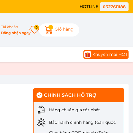
HOTLINE
0327611188
Tài khoản
0
Giỏ hàng
Đăng nhập ngay
Khuyến mãi HOT
-
CHÍNH SÁCH HỖ TRỢ
Hàng chuẩn giá tốt nhất
Bảo hành chính hãng toàn quốc
Giao hàng COD nhanh (Toàn