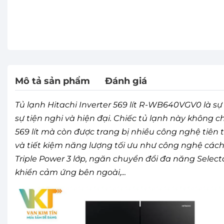
Mô tả sản phẩm
Đánh giá
Tủ lạnh Hitachi Inverter 569 lít R-WB640VGV0 là 
sự tiện nghi và hiện đại. Chiếc tủ lạnh này không c
569 lít mà còn được trang bị nhiều công nghệ tiên
và tiết kiệm năng lượng tối ưu như công nghệ cách
Triple Power 3 lớp, ngăn chuyển đổi đa năng Selec
khiển cảm ứng bên ngoài,...