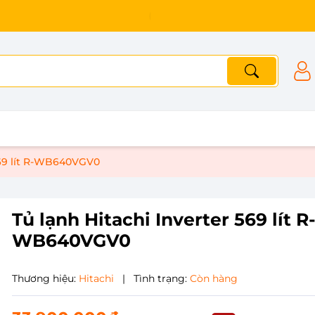
569 lít R-WB640VGV0
Tủ lạnh Hitachi Inverter 569 lít R
WB640VGV0
Thương hiệu:
Hitachi
|
Tình trạng:
Còn hàng