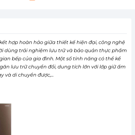
 kết hợp hoàn hảo giữa thiết kế hiện đại, công nghệ
ời dùng trải nghiệm lưu trữ và bảo quản thực phẩm
ian bếp của gia đình. Một số tính năng có thể kể
ăn lưu trữ chuyển đổi, dung tích lớn với lớp giữ ấm
 và di chuyển được,...