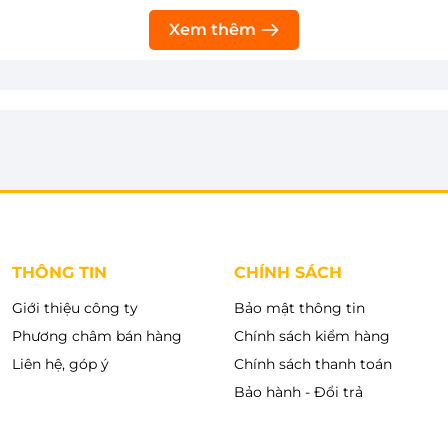
Thêm vào giỏ
Thêm 
iếu chỗ chứa.
Xem thêm
THÔNG TIN
CHÍNH SÁCH
Giới thiệu công ty
Bảo mật thông tin
Phương châm bán hàng
Chính sách kiểm hàng
Liên hệ, góp ý
Chính sách thanh toán
Bảo hành - Đổi trả