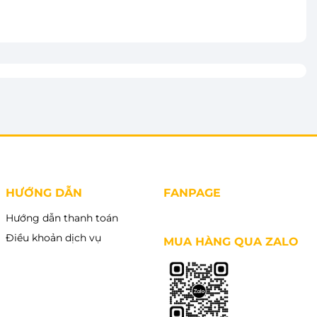
vào giỏ
Xem chi tiết
HƯỚNG DẪN
FANPAGE
Hướng dẫn thanh toán
Điều khoản dịch vụ
MUA HÀNG QUA ZALO