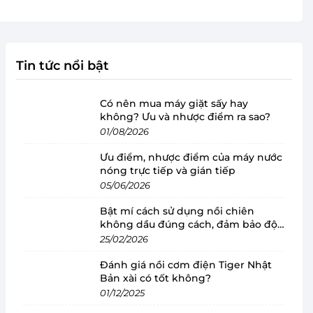
Tin tức nổi bật
Có nên mua máy giặt sấy hay
không? Ưu và nhược điểm ra sao?
01/08/2026
Ưu điểm, nhược điểm của máy nước
nóng trực tiếp và gián tiếp
05/06/2026
Bật mí cách sử dụng nồi chiên
không dầu đúng cách, đảm bảo độ
bền
25/02/2026
Đánh giá nồi cơm điện Tiger Nhật
Bản xài có tốt không?
01/12/2025