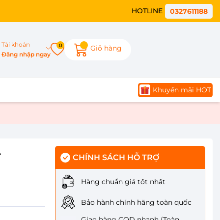
HOTLINE
0327611188
Tài khoản
0
Giỏ hàng
Đăng nhập ngay
Khuyến mãi HOT
-
CHÍNH SÁCH HỖ TRỢ
Hàng chuẩn giá tốt nhất
Bảo hành chính hãng toàn quốc
Giao hàng COD nhanh (Toàn