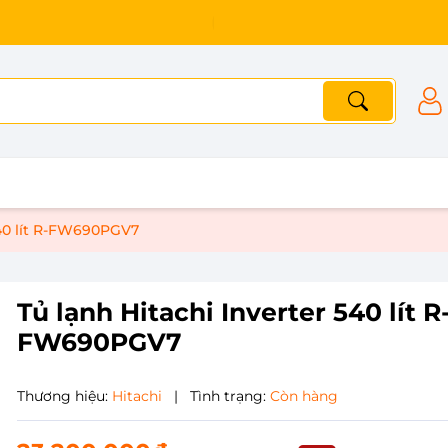
540 lít R-FW690PGV7
Tủ lạnh Hitachi Inverter 540 lít R
FW690PGV7
Thương hiệu:
Hitachi
|
Tình trạng:
Còn hàng